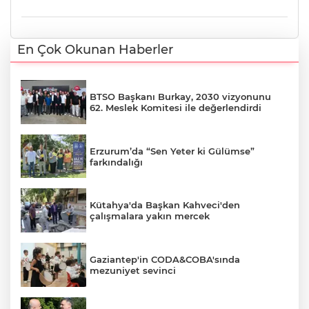
En Çok Okunan Haberler
BTSO Başkanı Burkay, 2030 vizyonunu
62. Meslek Komitesi ile değerlendirdi
Erzurum’da “Sen Yeter ki Gülümse”
farkındalığı
Kütahya'da Başkan Kahveci'den
çalışmalara yakın mercek
Gaziantep'in CODA&COBA'sında
mezuniyet sevinci