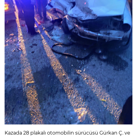
Kazada 28 plakalı otomobilin sürücüsü Gürkan Ç. ve