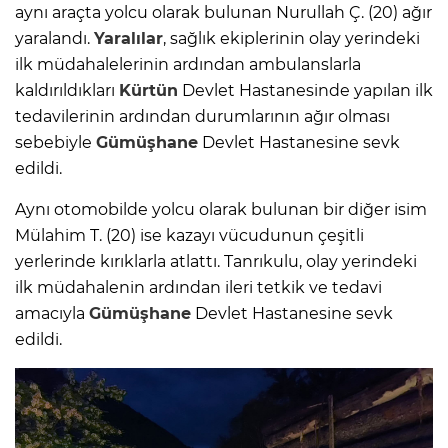
aynı araçta yolcu olarak bulunan Nurullah Ç. (20) ağır
yaralandı.
Yaralılar
, sağlık ekiplerinin olay yerindeki
ilk müdahalelerinin ardından ambulanslarla
kaldırıldıkları
Kürtün
Devlet Hastanesinde yapılan ilk
tedavilerinin ardından durumlarının ağır olması
sebebiyle
Gümüşhane
Devlet Hastanesine sevk
edildi.
Aynı otomobilde yolcu olarak bulunan bir diğer isim
Mülahim T. (20) ise kazayı vücudunun çeşitli
yerlerinde kırıklarla atlattı. Tanrıkulu, olay yerindeki
ilk müdahalenin ardından ileri tetkik ve tedavi
amacıyla
Gümüşhane
Devlet Hastanesine sevk
edildi.