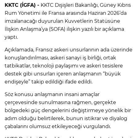
KKTC (İGFA) -
KKTC Dışişleri Bakanlığı, Güney Kıbrıs
Rum Yönetimi ile Fransa arasında Haziran 2026’da
imzalanacağı duyurulan Kuvvetlerin Statüsüne
İlişkin Anlaşma’ya (SOFA) ilişkin yazılı bir açıklama
yaptı.
Açıklamada, Fransız askeri unsurlarının ada üzerinde
konuşlandırılması, askeri sanayi iş birliği, ortak
tatbikatlar, teknoloji paylaşımı ve askeri tesislere
destek gibi unsurları içeren anlaşmanın “büyük
endişeyle” takip edildiği ifade edildi.
Söz konusu anlaşmanın insani amaçlar
çerçevesinde sunulmasına rağmen, gerçekte
bölgedeki güç dengelerini değiştirmeye yönelik bir
adım olduğu belirtilerek, bunun istikrar ve diyalog
çabalarını olumsuz etkileyeceği vurgulandı.