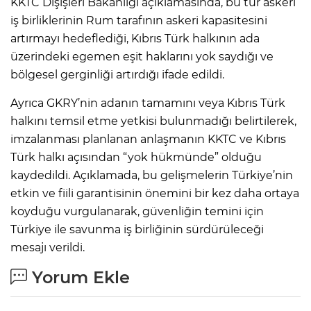
KKTC Dışişleri Bakanlığı açıklamasında, bu tür askeri
iş birliklerinin Rum tarafının askeri kapasitesini
artırmayı hedeflediği, Kıbrıs Türk halkının ada
üzerindeki egemen eşit haklarını yok saydığı ve
bölgesel gerginliği artırdığı ifade edildi.
Ayrıca GKRY’nin adanın tamamını veya Kıbrıs Türk
halkını temsil etme yetkisi bulunmadığı belirtilerek,
imzalanması planlanan anlaşmanın KKTC ve Kıbrıs
Türk halkı açısından “yok hükmünde” olduğu
kaydedildi. Açıklamada, bu gelişmelerin Türkiye’nin
etkin ve fiili garantisinin önemini bir kez daha ortaya
koyduğu vurgulanarak, güvenliğin temini için
Türkiye ile savunma iş birliğinin sürdürüleceği
mesajı verildi.
Yorum Ekle