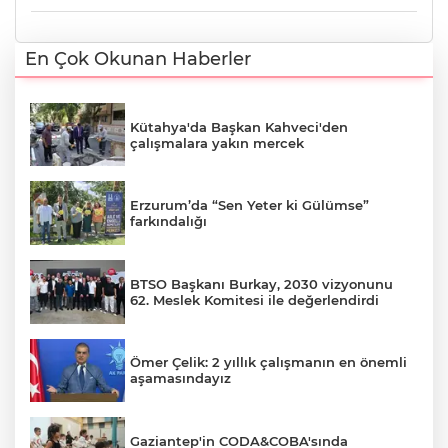
En Çok Okunan Haberler
Kütahya'da Başkan Kahveci'den
çalışmalara yakın mercek
Erzurum’da “Sen Yeter ki Gülümse”
farkındalığı
BTSO Başkanı Burkay, 2030 vizyonunu
62. Meslek Komitesi ile değerlendirdi
Ömer Çelik: 2 yıllık çalışmanın en önemli
aşamasındayız
Gaziantep'in CODA&COBA'sında