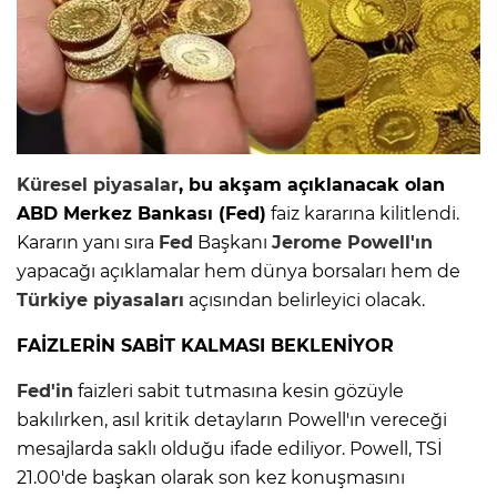
Küresel piyasalar
, bu akşam açıklanacak olan
ABD Merkez Bankası (Fed)
faiz kararına kilitlendi.
Kararın yanı sıra
Fed
Başkanı
Jerome Powell'ın
yapacağı açıklamalar hem dünya borsaları hem de
Türkiye piyasaları
açısından belirleyici olacak.
FAİZLERİN SABİT KALMASI BEKLENİYOR
Fed'in
faizleri sabit tutmasına kesin gözüyle
bakılırken, asıl kritik detayların Powell'ın vereceği
mesajlarda saklı olduğu ifade ediliyor. Powell, TSİ
21.00'de başkan olarak son kez konuşmasını