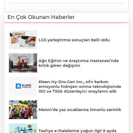
En Çok Okunan Haberler
LGS yerleştirme sonuçları belli oldu
Ağrı Eğitim ve Araştırma Hastanesi’nde
kritik görev değişimi
Kleen-Hy-Dro-Gen Inc., sıfır karbon
emisyonlu hidrojen ısıtma teknolojisinde
ISO ve TSSA düzenleyici onaylarını aldı
Mersin’de yaz sıcaklarına limonlu serinlik
Tasfiye e-ihalelerine yoğun ilgi! 6 ayda