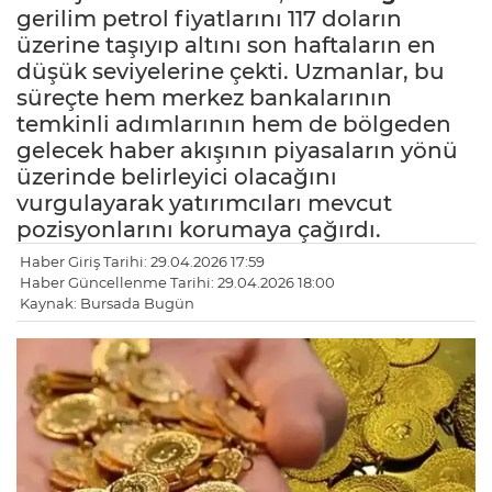
gerilim petrol fiyatlarını 117 doların
üzerine taşıyıp altını son haftaların en
düşük seviyelerine çekti. Uzmanlar, bu
süreçte hem merkez bankalarının
temkinli adımlarının hem de bölgeden
gelecek haber akışının piyasaların yönü
üzerinde belirleyici olacağını
vurgulayarak yatırımcıları mevcut
pozisyonlarını korumaya çağırdı.
Haber Giriş Tarihi: 29.04.2026 17:59
Haber Güncellenme Tarihi: 29.04.2026 18:00
Kaynak: Bursada Bugün