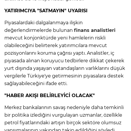
YATIRIMCIYA "SATMAYIN" UYARISI
Piyasalardaki dalgalanmaya ilişkin
değerlendirmelerde bulunan
finans analistleri
mevcut konjonktürde yeni hamlelerin riskli
olabileceğini belirterek yatırımcılara mevcut
pozisyonlarını koruma çağrısı yaptı. Analistler, iç
piyasada alınan koruyucu tedbirlere dikkat çekerek
yurt dışında yaşayan vatandaşların varlıklarını düşük
vergilerle Türkiye'ye getirmesinin piyasalara destek
sağlayabileceğini ifade etti.
"HABER AKIŞI BELİRLEYİCİ OLACAK"
Merkez bankalarının savaş nedeniyle daha temkinli
bir politika izlediğini vurgulayan uzmanlar, özellikle
petrol fiyatlarındaki artışın birçok sektöre olumsuz
yansımalarının yakından takip edildiğini söyledi.