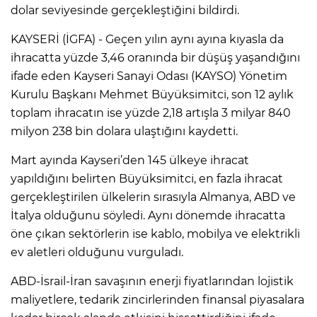
dolar seviyesinde gerçekleştiğini bildirdi.
KAYSERİ (İGFA) - Geçen yılın aynı ayına kıyasla da
ihracatta yüzde 3,46 oranında bir düşüş yaşandığını
ifade eden Kayseri Sanayi Odası (KAYSO) Yönetim
Kurulu Başkanı Mehmet Büyüksimitci, son 12 aylık
toplam ihracatın ise yüzde 2,18 artışla 3 milyar 840
milyon 238 bin dolara ulaştığını kaydetti.
Mart ayında Kayseri’den 145 ülkeye ihracat
yapıldığını belirten Büyüksimitci, en fazla ihracat
gerçekleştirilen ülkelerin sırasıyla Almanya, ABD ve
İtalya olduğunu söyledi. Aynı dönemde ihracatta
öne çıkan sektörlerin ise kablo, mobilya ve elektrikli
ev aletleri olduğunu vurguladı.
ABD-İsrail-İran savaşının enerji fiyatlarından lojistik
maliyetlere, tedarik zincirlerinden finansal piyasalara