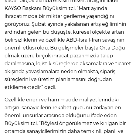
kadar birçok alanda etkisini hissettirdiğini ifade
KAYSO Başkanı Büyüksimitci, “Mart ayında
ihracatımızda bir miktar gerileme yaşandığını
görüyoruz. Şubat ayında yakalanan artış eğiliminin
ardından gelen bu düşüşte, küresel ölçekte artan
belirsizliklerin ve özellikle ABD-İsrail-İran savaşının
önemli etkisi oldu. Bu gelişmeler başta Orta Doğu
olmak üzere birçok ihracat pazarımızda talep
daralmasına, lojistik süreçlerde aksamalara ve ticaret
akışında yavaşlamalara neden olmakta, sipariş
süreçlerini ve üretim planlamasını doğrudan
etkilemektedir” dedi.
Özellikle enerji ve ham madde maliyetlerindeki
artışın, sanayicilerin rekabet gücünü zorlayan en
önemli unsurlar arasında olduğunu ifade eden
Büyüksimitci, “Böylesi öngörülemez ve kırılgan bir
ortamda sanayicilerimizin daha temkinli, planlı ve