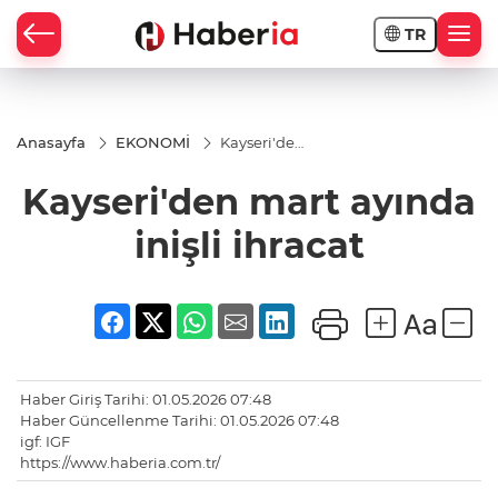
TR
Anasayfa
EKONOMİ
Kayseri'den
mart
ayında
Kayseri'den mart ayında
inişli
ihracat
inişli ihracat
Haber Giriş Tarihi: 01.05.2026 07:48
Haber Güncellenme Tarihi: 01.05.2026 07:48
igf: IGF
https://www.haberia.com.tr/