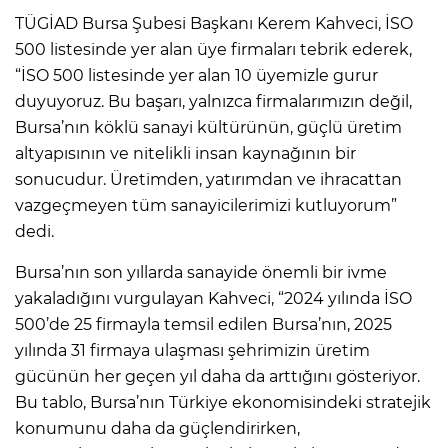
TÜGİAD Bursa Şubesi Başkanı Kerem Kahveci, İSO
500 listesinde yer alan üye firmaları tebrik ederek,
“İSO 500 listesinde yer alan 10 üyemizle gurur
duyuyoruz. Bu başarı, yalnızca firmalarımızın değil,
Bursa’nın köklü sanayi kültürünün, güçlü üretim
altyapısının ve nitelikli insan kaynağının bir
sonucudur. Üretimden, yatırımdan ve ihracattan
vazgeçmeyen tüm sanayicilerimizi kutluyorum”
dedi.
Bursa’nın son yıllarda sanayide önemli bir ivme
yakaladığını vurgulayan Kahveci, “2024 yılında İSO
500’de 25 firmayla temsil edilen Bursa’nın, 2025
yılında 31 firmaya ulaşması şehrimizin üretim
gücünün her geçen yıl daha da arttığını gösteriyor.
Bu tablo, Bursa’nın Türkiye ekonomisindeki stratejik
konumunu daha da güçlendirirken,