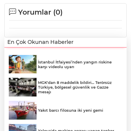
Yorumlar (
0
)
En Çok Okunan Haberler
İstanbul İtfaiyesi’nden yangın riskine
karşı videolu uyarı
MGK'dan 8 maddelik bildiri... Terörsüz
Türkiye, bölgesel güvenlik ve Gazze
mesajı
Yakıt barcı filosuna iki yeni gemi
Yalova'da makine arızası yapan tanker