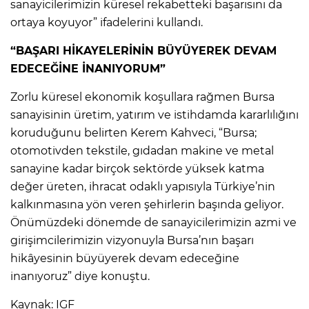
sanayicilerimizin küresel rekabetteki başarısını da
ortaya koyuyor” ifadelerini kullandı.
“BAŞARI HİKAYELERİNİN BÜYÜYEREK DEVAM
EDECEĞİNE İNANIYORUM”
Zorlu küresel ekonomik koşullara rağmen Bursa
sanayisinin üretim, yatırım ve istihdamda kararlılığını
koruduğunu belirten Kerem Kahveci, “Bursa;
otomotivden tekstile, gıdadan makine ve metal
sanayine kadar birçok sektörde yüksek katma
değer üreten, ihracat odaklı yapısıyla Türkiye’nin
kalkınmasına yön veren şehirlerin başında geliyor.
Önümüzdeki dönemde de sanayicilerimizin azmi ve
girişimcilerimizin vizyonuyla Bursa’nın başarı
hikâyesinin büyüyerek devam edeceğine
inanıyoruz” diye konuştu.
Kaynak: IGF