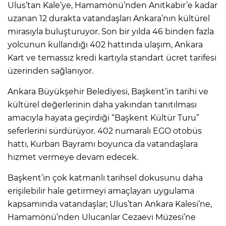
Ulus’tan Kale’ye, Hamamönü’nden Anıtkabir’e kadar
uzanan 12 durakta vatandaşları Ankara’nın kültürel
mirasıyla buluşturuyor. Son bir yılda 46 binden fazla
yolcunun kullandığı 402 hattında ulaşım, Ankara
Kart ve temassız kredi kartıyla standart ücret tarifesi
üzerinden sağlanıyor.
Ankara Büyükşehir Belediyesi, Başkent’in tarihi ve
kültürel değerlerinin daha yakından tanıtılması
amacıyla hayata geçirdiği “Başkent Kültür Turu”
seferlerini sürdürüyor. 402 numaralı EGO otobüs
hattı, Kurban Bayramı boyunca da vatandaşlara
hizmet vermeye devam edecek.
Başkent’in çok katmanlı tarihsel dokusunu daha
erişilebilir hale getirmeyi amaçlayan uygulama
kapsamında vatandaşlar; Ulus’tan Ankara Kalesi’ne,
Hamamönü’nden Ulucanlar Cezaevi Müzesi’ne