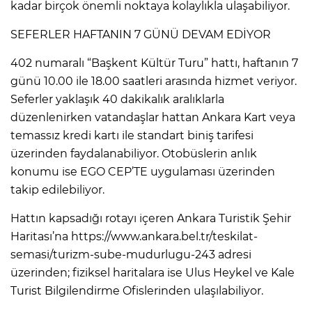
kadar birçok önemli noktaya kolaylıkla ulaşabiliyor.
SEFERLER HAFTANIN 7 GÜNÜ DEVAM EDİYOR
402 numaralı “Başkent Kültür Turu” hattı, haftanın 7
günü 10.00 ile 18.00 saatleri arasında hizmet veriyor.
Seferler yaklaşık 40 dakikalık aralıklarla
düzenlenirken vatandaşlar hattan Ankara Kart veya
temassız kredi kartı ile standart biniş tarifesi
üzerinden faydalanabiliyor. Otobüslerin anlık
konumu ise EGO CEP’TE uygulaması üzerinden
takip edilebiliyor.
Hattın kapsadığı rotayı içeren Ankara Turistik Şehir
Haritası’na https://www.ankara.bel.tr/teskilat-
semasi/turizm-sube-mudurlugu-243 adresi
üzerinden; fiziksel haritalara ise Ulus Heykel ve Kale
Turist Bilgilendirme Ofislerinden ulaşılabiliyor.