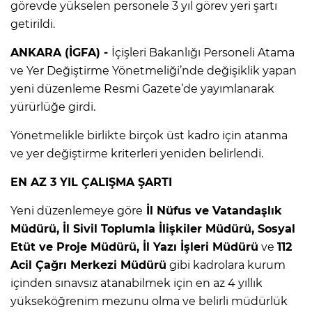
görevde yükselen personele 3 yıl görev yeri şartı
getirildi.
ANKARA (İGFA) -
İçişleri Bakanlığı Personeli Atama
ve Yer Değiştirme Yönetmeliği’nde değişiklik yapan
yeni düzenleme Resmi Gazete’de yayımlanarak
yürürlüğe girdi.
Yönetmelikle birlikte birçok üst kadro için atanma
ve yer değiştirme kriterleri yeniden belirlendi.
EN AZ 3 YIL ÇALIŞMA ŞARTI
Yeni düzenlemeye göre
İl Nüfus ve Vatandaşlık
Müdürü, İl Sivil Toplumla İlişkiler Müdürü, Sosyal
Etüt ve Proje Müdürü, İl Yazı İşleri Müdürü
ve
112
Acil Çağrı Merkezi Müdürü
gibi kadrolara kurum
içinden sınavsız atanabilmek için en az 4 yıllık
yükseköğrenim mezunu olma ve belirli müdürlük