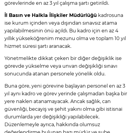
görevlerinde en az 3 yıl çalışma şartı getirildi.
İl Basın ve Halkla İlişkiler Müdürlüğü
kadrosuna
ise kurum içinden veya dışından sınavsız atama
yapılabilmesinin önü açıldı. Bu kadro için en az 4
yıllık yükseköğrenim mezunu olma ve toplam 10 yıl
hizmet süresi şartı aranacak.
Yönetmelikte dikkat çeken bir diğer değişiklik ise
görevde yükselme veya unvan değişikliği sınavı
sonucunda atanan personele yönelik oldu.
Buna göre, yeni görevine başlayan personel en az 3
yıl aynı kadro ve görev yerinde çalışmadan başka bir
yere naklen atanamayacak. Ancak sağlık, can
güvenliği, becayiş ve şehit yakını olma gibi istisnai
durumlarda yer değişikliği yapılabilecek.
Düzenlemeyle ayrıca, hakkında olumsuz
değerlendirme bulunan bazı müdür ve şube