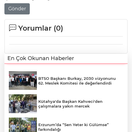
Gönder
Yorumlar (
0
)
En Çok Okunan Haberler
BTSO Başkanı Burkay, 2030 vizyonunu
62. Meslek Komitesi ile değerlendirdi
Kütahya'da Başkan Kahveci'den
çalışmalara yakın mercek
Erzurum’da “Sen Yeter ki Gülümse”
farkındalığı