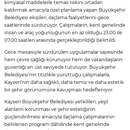
kimyasal maddelerle temas riskini ortadan
kaldırmak amacıyla özel planlama yapan Büyükşehir
Belediyesi ekipleri, ilaçlama faaliyetlerini gece
saatlerinde sürdürüyor. Çalışmaların, kent genelinde
insan ve araç yoğunluğunun en az olduğu 23.00 ile
07.00 saatleri arasında gerçekleştirildiği belirtildi.
Gece mesaisiyle sürdürülen uygulamalar sayesinde
hem çevre sağlığı korunuyor hem de vatandaşların
güvenliği en üst seviyede tutuluyor. Büyükşehir
Belediyesi’nin titizlikle yürüttüğü çalışmalarla,
Kayseri’nin daha sağlıklı, daha temiz ve daha estetik
bir şehir görünümüne kavuşması hedefleniyor.
Kayseri Büyükşehir Belediyesi yetkilileri, yeşil
alanların korunması ve şehir estetiğinin
güçlendirilmesi amacıyla ilaçlama çalışmalarının
belirlenen program dâhilinde kent genelinde