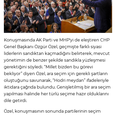
Konuşmasında AK Parti ve MHP'yi de eleştiren CHP
Genel Başkanı Özgür Özel, geçmişte farklı siyasi
liderlerin sandıktan kaçmadığını belirterek, mevcut
yönetimin de benzer şekilde sandıkla yüzleşmesi
gerektiğini söyledi. “Millet bizden bu görevi
bekliyor” diyen Özel, ara seçim için gerekli şartların
oluştuğunu savunarak, “Hodri meydan” ifadeleriyle
iktidara çağrıda bulundu. Genişletilmiş bir ara seçim
yapılması halinde her türlü seçime hazır olduklarını
dile getirdi.
Özel, konuşmasının sonunda partilerinin seçim