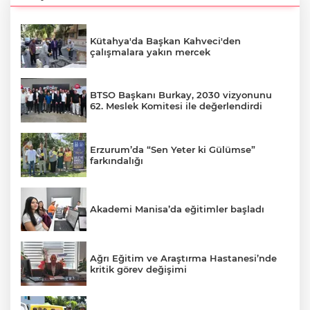
Kütahya'da Başkan Kahveci'den
çalışmalara yakın mercek
BTSO Başkanı Burkay, 2030 vizyonunu
62. Meslek Komitesi ile değerlendirdi
Erzurum’da “Sen Yeter ki Gülümse”
farkındalığı
Akademi Manisa’da eğitimler başladı
Ağrı Eğitim ve Araştırma Hastanesi’nde
kritik görev değişimi