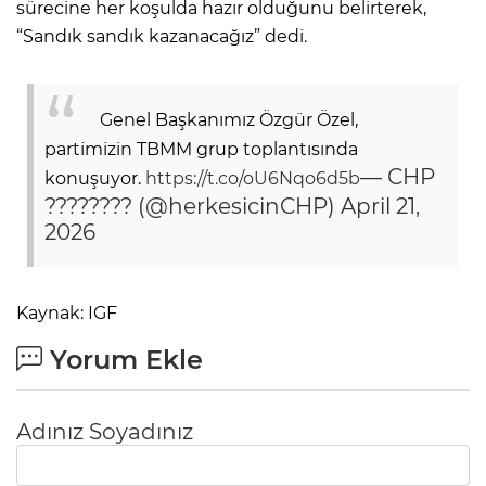
sürecine her koşulda hazır olduğunu belirterek,
“Sandık sandık kazanacağız” dedi.
Genel Başkanımız Özgür Özel,
partimizin TBMM grup toplantısında
— CHP
konuşuyor.
https://t.co/oU6Nqo6d5b
???????? (@herkesicinCHP)
April 21,
2026
Kaynak: IGF
Yorum Ekle
Adınız Soyadınız