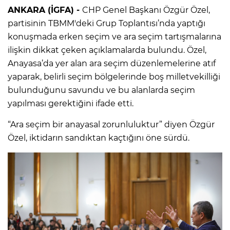
ANKARA (İGFA) -
CHP Genel Başkanı Özgür Özel,
partisinin TBMM'deki Grup Toplantısı’nda yaptığı
konuşmada erken seçim ve ara seçim tartışmalarına
ilişkin dikkat çeken açıklamalarda bulundu. Özel,
Anayasa’da yer alan ara seçim düzenlemelerine atıf
yaparak, belirli seçim bölgelerinde boş milletvekilliği
bulunduğunu savundu ve bu alanlarda seçim
yapılması gerektiğini ifade etti.
“Ara seçim bir anayasal zorunluluktur” diyen Özgür
Özel, iktidarın sandıktan kaçtığını öne sürdü.