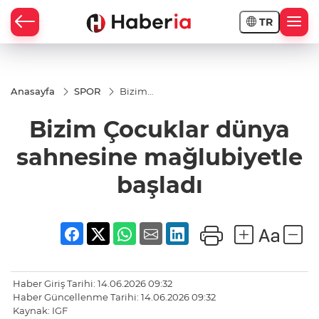
TR
Anasayfa
SPOR
Bizim
Çocuklar
dünya
Bizim Çocuklar dünya
sahnesine
mağlubiyetle
başladı
sahnesine mağlubiyetle
başladı
Haber Giriş Tarihi: 14.06.2026 09:32
Haber Güncellenme Tarihi: 14.06.2026 09:32
Kaynak: IGF