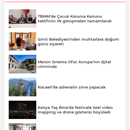
TBMM'de Çocuk Koruma Kanunu
teklifinin ilk görüşmeleri tamamlandı
İzmit Belediyesi'nden muhtarlara doğum
günü ziyareti
Mersin Sinema Ofisi Avrupa’nın djital
vitrininde
Kocaeli’de adrenalin zirve yapacak
Konya Taş Bina'da festivale özel video
mapping ve drone gösterisi büyüledi