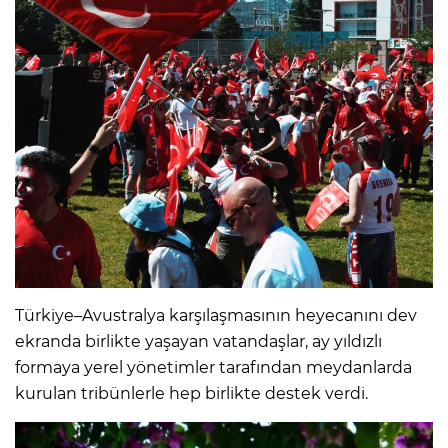
Türkiye–Avustralya karşılaşmasının heyecanını dev
ekranda birlikte yaşayan vatandaşlar, ay yıldızlı
formaya yerel yönetimler tarafından meydanlarda
kurulan tribünlerle hep birlikte destek verdi.