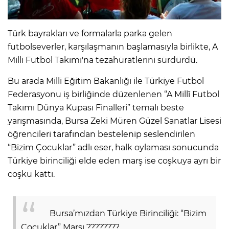
Türk bayrakları ve formalarla parka gelen
futbolseverler, karşılaşmanın başlamasıyla birlikte, A
Milli Futbol Takımı'na tezahüratlerini sürdürdü.
Bu arada Milli Eğitim Bakanlığı ile Türkiye Futbol
Federasyonu iş birliğinde düzenlenen “A Millî Futbol
Takımı Dünya Kupası Finalleri” temalı beste
yarışmasında, Bursa Zeki Müren Güzel Sanatlar Lisesi
öğrencileri tarafından bestelenip seslendirilen
“Bizim Çocuklar” adlı eser, halk oylaması sonucunda
Türkiye birinciliği elde eden marş ise coşkuya ayrı bir
coşku kattı.
Bursa’mızdan Türkiye Birinciliği: “Bizim
Çocuklar” Marşı ????????