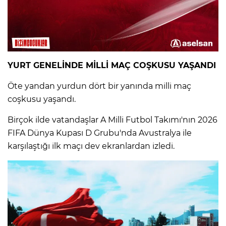
YURT GENELİNDE MİLLİ MAÇ COŞKUSU YAŞANDI
Öte yandan yurdun dört bir yanında milli maç
coşkusu yaşandı.
Birçok ilde vatandaşlar A Milli Futbol Takımı'nın 2026
FIFA Dünya Kupası D Grubu'nda Avustralya ile
karşılaştığı ilk maçı dev ekranlardan izledi.