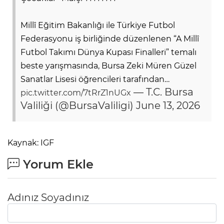
Millî Eğitim Bakanlığı ile Türkiye Futbol
Federasyonu iş birliğinde düzenlenen “A Millî
Futbol Takımı Dünya Kupası Finalleri” temalı
beste yarışmasında, Bursa Zeki Müren Güzel
Sanatlar Lisesi öğrencileri tarafından…
— T.C. Bursa
pic.twitter.com/7tRrZ1nUGx
Valiliği (@BursaValiligi)
June 13, 2026
Kaynak: IGF
Yorum Ekle
Adınız Soyadınız