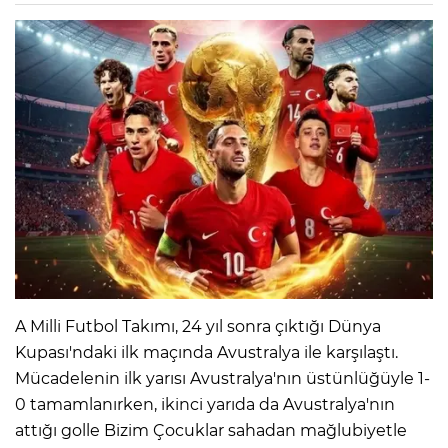
A Milli Futbol Takımı, 24 yıl sonra çıktığı Dünya
Kupası'ndaki ilk maçında Avustralya ile karşılaştı.
Mücadelenin ilk yarısı Avustralya'nın üstünlüğüyle 1-
0 tamamlanırken, ikinci yarıda da Avustralya'nın
attığı golle Bizim Çocuklar sahadan mağlubiyetle