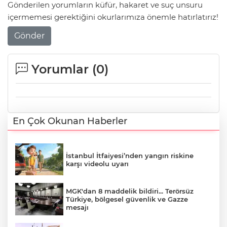
Gönderilen yorumların küfür, hakaret ve suç unsuru
içermemesi gerektiğini okurlarımıza önemle hatırlatırız!
Gönder
Yorumlar (
0
)
En Çok Okunan Haberler
İstanbul İtfaiyesi’nden yangın riskine
karşı videolu uyarı
MGK'dan 8 maddelik bildiri... Terörsüz
Türkiye, bölgesel güvenlik ve Gazze
mesajı