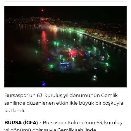
Bursaspor’un 63. kuruluş yıl dönümünün Gemlik
sahilinde düzenlenen etkinlikle büyük bir coşkuyla
kutlandı.
BURSA (İGFA) -
Bursaspor Kulübü'nün 63. kuruluş
yıl dönümü dolayısıyla Gemlik sahilinde