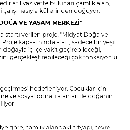
dir atıl vaziyette bulunan çamlık alan,
 çalışmasıyla küllerinden doğuyor.
 DOĞA VE YAŞAM MERKEZİ"
a startı verilen proje, "Midyat Doğa ve
 Proje kapsamında alan, sadece bir yeşil
doğayla iç içe vakit geçirebileceği,
rini gerçekleştirebileceği çok fonksiyonlu
 geçirmesi hedefleniyor. Çocuklar için
nme ve sosyal donatı alanları ile doğanın
liyor.
iye göre, çamlık alandaki altyapı, çevre