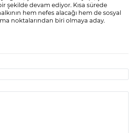
bir şekilde devam ediyor. Kısa sürede
lkının hem nefes alacağı hem de sosyal
şma noktalarından biri olmaya aday.