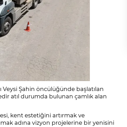
ı Veysi Şahin öncülüğünde başlatılan
redir atıl durumda bulunan çamlık alan
si, kent estetiğini artırmak ve
mak adına vizyon projelerine bir yenisini