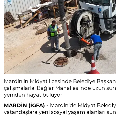
Mardin’in Midyat ilçesinde Belediye Başkan
çalışmalarla, Bağlar Mahallesi’nde uzun sü
yeniden hayat buluyor.
MARDİN (İGFA) -
Mardin'de Midyat Belediye
vatandaşlara yeni sosyal yaşam alanları sun