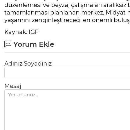
düzenlemesi ve peyzaj çalışmaları aralıksız 
tamamlanması planlanan merkez, Midyat ha
yaşamını zenginleştireceği en önemli bulu
Kaynak: IGF
Yorum Ekle
Adınız Soyadınız
Mesaj