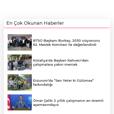
En Çok Okunan Haberler
BTSO Başkanı Burkay, 2030 vizyonunu
62. Meslek Komitesi ile değerlendirdi
Kütahya'da Başkan Kahveci'den
çalışmalara yakın mercek
Erzurum’da “Sen Yeter ki Gülümse”
farkındalığı
Ömer Çelik: 2 yıllık çalışmanın en önemli
aşamasındayız