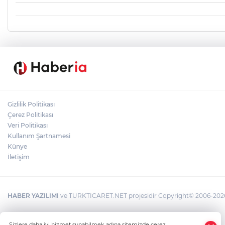
Gizlilik Politikası
Çerez Politikası
Veri Politikası
Kullanım Şartnamesi
Künye
İletişim
HABER YAZILIMI
ve TURKTICARET.NET projesidir Copyright© 2006-2026 T
Sizlere daha iyi hizmet sunabilmek adına sitemizde çerez