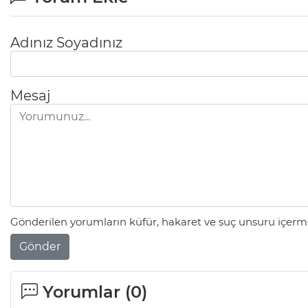
Adınız Soyadınız
Mesaj
Gönderilen yorumların küfür, hakaret ve suç unsuru içerme
Gönder
Yorumlar (
0
)