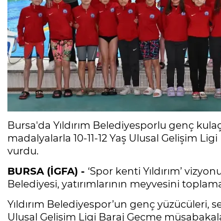
Bursa'da Yıldırım Belediyesporlu genç kulaçl
madalyalarla 10-11-12 Yaş Ulusal Gelişim L
vurdu.
BURSA (İGFA) -
‘Spor kenti Yıldırım’ vizyon
Belediyesi, yatırımlarının meyvesini topla
Yıldırım Belediyespor’un genç yüzücüleri, se
Ulusal Gelişim Ligi Baraj Geçme müsabaka