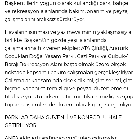
Başkentlilerin yoğun olarak kullandığı park, bahçe
ve rekreasyon alanlarında bakım, onarım ve peyzaj
çalışmalarını aralıksız sürdürüyor.
Havaların ısınması ve yaz mevsiminin yaklaşmasıyla
birlikte Başkent’in gözde yeşil alanlarında
çalışmalarına hız veren ekipler; ATA Çiftliği, Atatürk
Çocukları Doğal Yaşam Parkı, Gazi Park ve Çubuk-1
Barajı Rekreasyon Alanı başta olmak üzere birçok
noktada kapsamlı bakım çalışmaları gerçekleştiriyor.
Çalışmalar kapsamında çiçek dikimi, çim serimi, çim
biçme, yabani ot temizliği ve peyzaj düzenlemeleri
titizlikle yürütülürken, rutin mıntıka temizliği ve çöp
toplama işlemleri de düzenli olarak gerçekleştiriliyor.
PARKLAR DAHA GÜVENLİ VE KONFORLU HÂLE
GETİRİLİYOR
ANFA ekipleri tarafından yürütülen çalışmalar