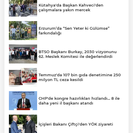
Kütahya'da Başkan Kahveci'den
çalışmalara yakın mercek
Erzurum’da “Sen Yeter ki Gülümse”
farkındalığı
BTSO Başkanı Burkay, 2030 vizyonunu
62. Meslek Komitesi ile değerlendirdi
Temmuz'da 107 bin gıda denetimine 250
milyon TL ceza kesildi
CHP'de kongre hazırlıkları hızlandı... 8 ile
daha yeni il başkanı atandı
İçişleri Bakanı Çiftçi'den YÖK ziyareti