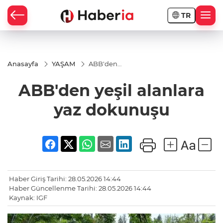
TR
Anasayfa
YAŞAM
ABB'den
yeşil
alanlara
ABB'den yeşil alanlara
yaz
dokunuşu
yaz dokunuşu
Haber Giriş Tarihi: 28.05.2026 14:44
Haber Güncellenme Tarihi: 28.05.2026 14:44
Kaynak: IGF