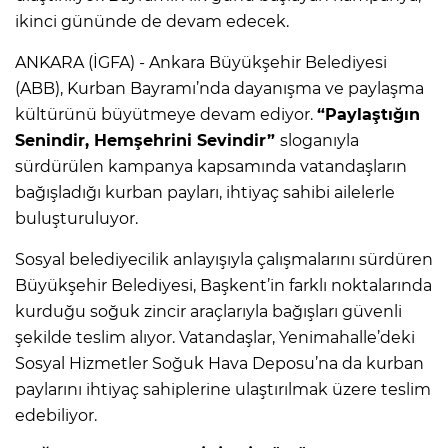
ikinci gününde de devam edecek.
ANKARA (İGFA) - Ankara Büyükşehir Belediyesi
(ABB), Kurban Bayramı’nda dayanışma ve paylaşma
kültürünü büyütmeye devam ediyor.
“Paylaştığın
Senindir, Hemşehrini Sevindir”
sloganıyla
sürdürülen kampanya kapsamında vatandaşların
bağışladığı kurban payları, ihtiyaç sahibi ailelerle
buluşturuluyor.
Sosyal belediyecilik anlayışıyla çalışmalarını sürdüren
Büyükşehir Belediyesi, Başkent’in farklı noktalarında
kurduğu soğuk zincir araçlarıyla bağışları güvenli
şekilde teslim alıyor. Vatandaşlar, Yenimahalle’deki
Sosyal Hizmetler Soğuk Hava Deposu’na da kurban
paylarını ihtiyaç sahiplerine ulaştırılmak üzere teslim
edebiliyor.