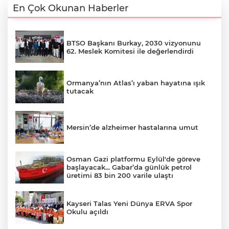
En Çok Okunan Haberler
BTSO Başkanı Burkay, 2030 vizyonunu
62. Meslek Komitesi ile değerlendirdi
Ormanya’nın Atlas’ı yaban hayatına ışık
tutacak
Mersin’de alzheimer hastalarına umut
Osman Gazi platformu Eylül'de göreve
başlayacak... Gabar’da günlük petrol
üretimi 83 bin 200 varile ulaştı
Kayseri Talas Yeni Dünya ERVA Spor
Okulu açıldı