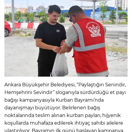
Ankara Büyükşehir Belediyesi, “Paylaştığın Senindir,
Hemşehrini Sevindir” sloganıyla sürdürdüğü et payı
bağışı kampanyasıyla Kurban Bayramı’nda
dayanışmayı büyütüyor. Belirlenen bağış
noktalarında teslim alınan kurban payları, hijyenik
koşullarda muhafaza edilerek ihtiyaç sahibi ailelere
ulaştırılıyor. Bayramın ilk günü başlayan kampanya,