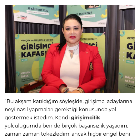
“Bu akşam katıldığım söyleşide, girişimci adaylarına
neyi nasıl yapmaları gerektiği konusunda yol
göstermek istedim. Kendi
girişimcilik
yolculuğumda ben de birçok başarısızlık yaşadım,
zaman zaman tökezledim; ancak hiçbir engel beni