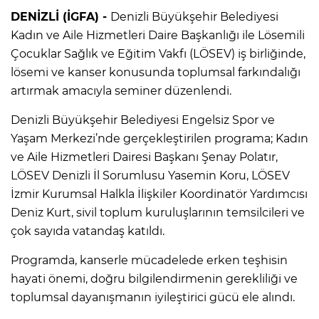
DENİZLİ (İGFA) -
Denizli Büyükşehir Belediyesi
Kadın ve Aile Hizmetleri Daire Başkanlığı ile Lösemili
Çocuklar Sağlık ve Eğitim Vakfı (LÖSEV) iş birliğinde,
lösemi ve kanser konusunda toplumsal farkındalığı
artırmak amacıyla seminer düzenlendi.
Denizli Büyükşehir Belediyesi Engelsiz Spor ve
Yaşam Merkezi’nde gerçekleştirilen programa; Kadın
ve Aile Hizmetleri Dairesi Başkanı Şenay Polatır,
LÖSEV Denizli İl Sorumlusu Yasemin Koru, LÖSEV
İzmir Kurumsal Halkla İlişkiler Koordinatör Yardımcısı
Deniz Kurt, sivil toplum kuruluşlarının temsilcileri ve
çok sayıda vatandaş katıldı.
Programda, kanserle mücadelede erken teşhisin
hayati önemi, doğru bilgilendirmenin gerekliliği ve
toplumsal dayanışmanın iyileştirici gücü ele alındı.