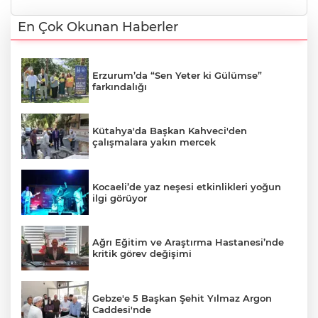
En Çok Okunan Haberler
Erzurum’da “Sen Yeter ki Gülümse”
farkındalığı
Kütahya'da Başkan Kahveci'den
çalışmalara yakın mercek
Kocaeli’de yaz neşesi etkinlikleri yoğun
ilgi görüyor
Ağrı Eğitim ve Araştırma Hastanesi’nde
kritik görev değişimi
Gebze'e 5 Başkan Şehit Yılmaz Argon
Caddesi'nde