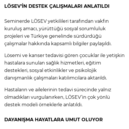
LÖSEV’İN DESTEK ÇALIŞMALARI ANLATILDI
Seminerde LÖSEV yetkilileri tarafından vakfın
kuruluş amacı, yürüttüğü sosyal sorumluluk
projeleri ve Türkiye genelinde sürdürdüğü
çalışmalar hakkında kapsamlı bilgiler paylaşıldı.
Lösemi ve kanser tedavisi gören çocuklar ile yetişkin
hastalara sunulan sağlık hizmetleri, eğitim
destekleri, sosyal etkinlikler ve psikolojik
danışmanlık çalışmaları katılımcılara aktarıldı.
Hastaların ve ailelerinin tedavi sürecinde yalnız
olmadıkları vurgulanırken, LÖSEV’in çok yönlü
destek modeli örneklerle anlatıldı.
DAYANIŞMA HAYATLARA UMUT OLUYOR