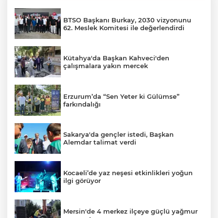
BTSO Başkanı Burkay, 2030 vizyonunu
62. Meslek Komitesi ile değerlendirdi
Kütahya'da Başkan Kahveci'den
çalışmalara yakın mercek
Erzurum’da “Sen Yeter ki Gülümse”
farkındalığı
Sakarya'da gençler istedi, Başkan
Alemdar talimat verdi
Kocaeli’de yaz neşesi etkinlikleri yoğun
ilgi görüyor
Mersin'de 4 merkez ilçeye güçlü yağmur