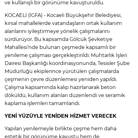
ve kullanışlı bir görünüme kavuşturuldu.
KOCAELİ (İGFA) - Kocaeli Büyükşehir Belediyesi,
kırsal mahallelerde vatandaşların ortak kullanım
alanlarını iyileştirmeye yönelik çalışmalarını
sürdürüyor. Bu kapsamda Gölcük Şevketiye
Mahallesi’nde bulunan çeşmede kapsamlı bir
yenileme çalışması gerçekleştirildi. Muhtarlık İşleri
Dairesi Başkanlığı koordinasyonunda, Tesisler Şube
Müdürlüğü ekiplerince yürütülen çalışmalarda
çeşmenin çevre düzenlemesi yeniden yapıldı.
Çalışma kapsamında kalıp hazırlanarak beton
döküldü, kullanım alanları düzenlendi ve seramik
kaplama işlemleri tamamlandı.
YENİ YÜZÜYLE YENİDEN HİZMET VERECEK
Yapılan yenilemeyle birlikte çeşme hem daha
estetik bir görünüme kavuştu hem de