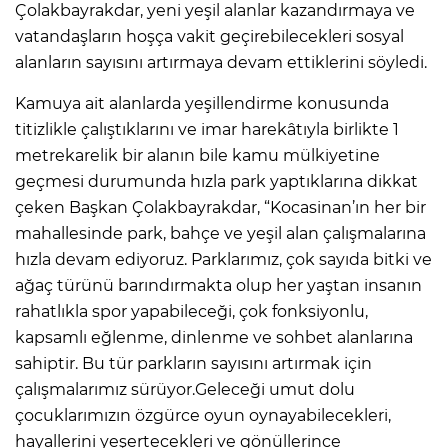
Çolakbayrakdar, yeni yeşil alanlar kazandırmaya ve
vatandaşların hoşça vakit geçirebilecekleri sosyal
alanların sayısını artırmaya devam ettiklerini söyledi.
Kamuya ait alanlarda yeşillendirme konusunda
titizlikle çalıştıklarını ve imar harekâtıyla birlikte 1
metrekarelik bir alanın bile kamu mülkiyetine
geçmesi durumunda hızla park yaptıklarına dikkat
çeken Başkan Çolakbayrakdar, “Kocasinan’ın her bir
mahallesinde park, bahçe ve yeşil alan çalışmalarına
hızla devam ediyoruz. Parklarımız, çok sayıda bitki ve
ağaç türünü barındırmakta olup her yaştan insanın
rahatlıkla spor yapabileceği, çok fonksiyonlu,
kapsamlı eğlenme, dinlenme ve sohbet alanlarına
sahiptir. Bu tür parkların sayısını artırmak için
çalışmalarımız sürüyor.Geleceği umut dolu
çocuklarımızın özgürce oyun oynayabilecekleri,
hayallerini yeşertecekleri ve gönüllerince