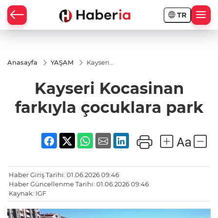
TR
Anasayfa
YAŞAM
Kayseri
Kocasinan
farkıyla
Kayseri Kocasinan
çocuklara
park
farkıyla çocuklara park
Haber Giriş Tarihi: 01.06.2026 09:46
Haber Güncellenme Tarihi: 01.06.2026 09:46
Kaynak: IGF