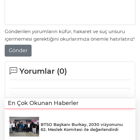
Gönderilen yorumların küfür, hakaret ve suç unsuru
içermemesi gerektiğini okurlarımıza önemle hatırlatırız!
Gönder
Yorumlar (
0
)
En Çok Okunan Haberler
BTSO Başkanı Burkay, 2030 vizyonunu
62. Meslek Komitesi ile değerlendirdi