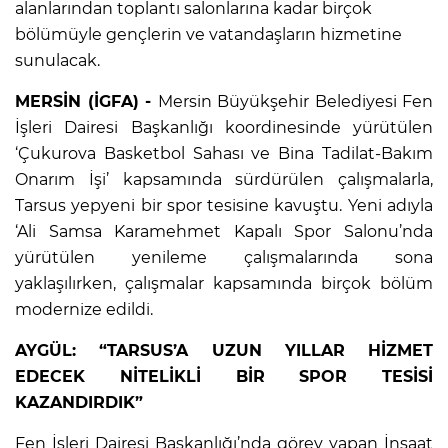
alanlarından toplantı salonlarına kadar birçok
bölümüyle gençlerin ve vatandaşların hizmetine
sunulacak.
MERSİN (İGFA) -
Mersin Büyükşehir Belediyesi Fen
İşleri Dairesi Başkanlığı koordinesinde yürütülen
‘Çukurova Basketbol Sahası ve Bina Tadilat-Bakım
Onarım İşi’ kapsamında sürdürülen çalışmalarla,
Tarsus yepyeni bir spor tesisine kavuştu. Yeni adıyla
‘Ali Samsa Karamehmet Kapalı Spor Salonu’nda
yürütülen yenileme çalışmalarında sona
yaklaşılırken, çalışmalar kapsamında birçok bölüm
modernize edildi.
AYGÜL: “TARSUS’A UZUN YILLAR HİZMET
EDECEK NİTELİKLİ BİR SPOR TESİSİ
KAZANDIRDIK”
Fen İşleri Dairesi Başkanlığı’nda görev yapan İnşaat