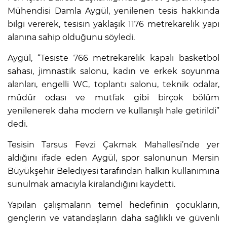
Mühendisi Damla Aygül, yenilenen tesis hakkında
bilgi vererek, tesisin yaklaşık 1176 metrekarelik yapı
alanına sahip olduğunu söyledi.
Aygül, “Tesiste 766 metrekarelik kapalı basketbol
sahası, jimnastik salonu, kadın ve erkek soyunma
alanları, engelli WC, toplantı salonu, teknik odalar,
müdür odası ve mutfak gibi birçok bölüm
yenilenerek daha modern ve kullanışlı hale getirildi”
dedi.
Tesisin Tarsus Fevzi Çakmak Mahallesi’nde yer
aldığını ifade eden Aygül, spor salonunun Mersin
Büyükşehir Belediyesi tarafından halkın kullanımına
sunulmak amacıyla kiralandığını kaydetti.
Yapılan çalışmaların temel hedefinin çocukların,
gençlerin ve vatandaşların daha sağlıklı ve güvenli