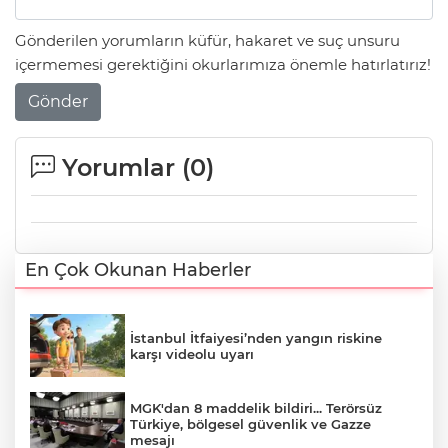
Gönderilen yorumların küfür, hakaret ve suç unsuru
içermemesi gerektiğini okurlarımıza önemle hatırlatırız!
Gönder
Yorumlar (
0
)
En Çok Okunan Haberler
İstanbul İtfaiyesi’nden yangın riskine
karşı videolu uyarı
MGK'dan 8 maddelik bildiri... Terörsüz
Türkiye, bölgesel güvenlik ve Gazze
mesajı