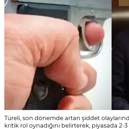
Türeli, son dönemde artan şiddet olayların
kritik rol oynadığını belirterek, piyasada 2-