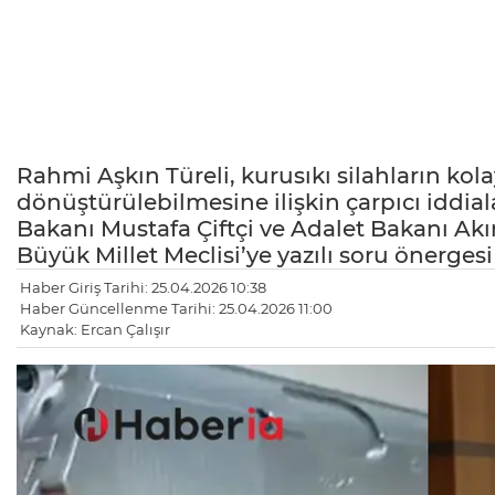
Rahmi Aşkın Türeli, kurusıkı silahların ko
dönüştürülebilmesine ilişkin çarpıcı iddiala
Bakanı Mustafa Çiftçi ve Adalet Bakanı Akı
Büyük Millet Meclisi’ye yazılı soru önerges
Haber Giriş Tarihi: 25.04.2026 10:38
Haber Güncellenme Tarihi: 25.04.2026 11:00
Kaynak: Ercan Çalışır