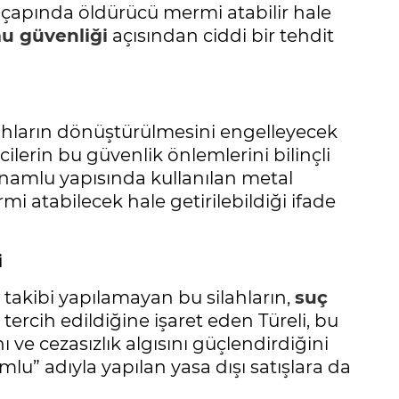
 çapında öldürücü mermi atabilir hale
u güvenliği
açısından ciddi bir tehdit
ahların dönüştürülmesini engelleyecek
cilerin bu güvenlik önlemlerini bilinçli
le namlu yapısında kullanılan metal
i atabilecek hale getirilebildiği ifade
i
takibi yapılamayan bu silahların,
suç
tercih edildiğine işaret eden Türeli, bu
ı ve cezasızlık algısını güçlendirdiğini
u” adıyla yapılan yasa dışı satışlara da