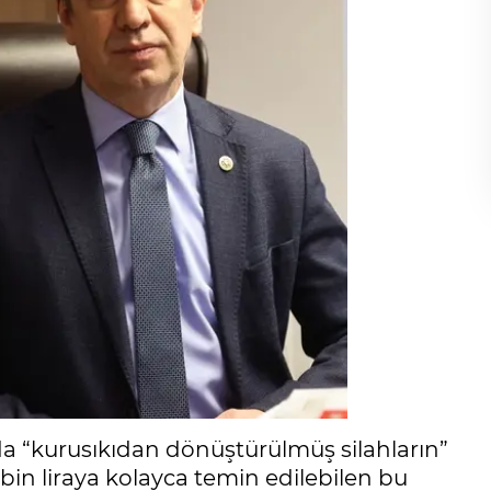
da “kurusıkıdan dönüştürülmüş silahların”
3 bin liraya kolayca temin edilebilen bu