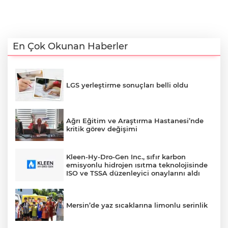
En Çok Okunan Haberler
LGS yerleştirme sonuçları belli oldu
Ağrı Eğitim ve Araştırma Hastanesi’nde
kritik görev değişimi
Kleen-Hy-Dro-Gen Inc., sıfır karbon
emisyonlu hidrojen ısıtma teknolojisinde
ISO ve TSSA düzenleyici onaylarını aldı
Mersin’de yaz sıcaklarına limonlu serinlik