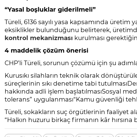
“Yasal boşluklar giderilmeli”
Türeli, 6136 sayılı yasa kapsamında üretim 
eksiklikler bulunduğunu belirterek, üretimd
kontrol mekanizması
kurulması gerektiğini 
4 maddelik çözüm önerisi
CHP’li Türeli, sorunun çözümü için şu adımlar
Kurusıkı silahların teknik olarak dönüştürü
süreçlerinin sıkı denetime tabi tutulmasıD
hakkında adli işlem başlatılmasıSosyal medyad
tolerans” uygulanması“Kamu güvenliği teh
Türeli, sokakların suç örgütlerinin faaliyet
“Halkın huzuru birkaç firmanın kâr hırsına b