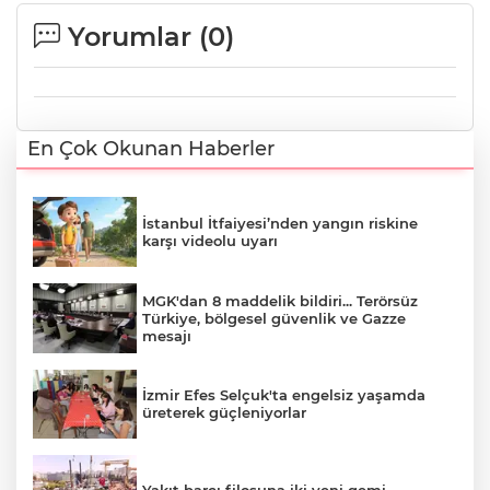
Yorumlar (
0
)
En Çok Okunan Haberler
İstanbul İtfaiyesi’nden yangın riskine
karşı videolu uyarı
MGK'dan 8 maddelik bildiri... Terörsüz
Türkiye, bölgesel güvenlik ve Gazze
mesajı
İzmir Efes Selçuk'ta engelsiz yaşamda
üreterek güçleniyorlar
Yakıt barcı filosuna iki yeni gemi