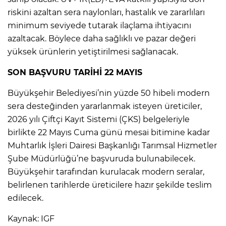
riskini azaltan sera naylonları, hastalık ve zararlıları
minimum seviyede tutarak ilaçlama ihtiyacını
azaltacak. Böylece daha sağlıklı ve pazar değeri
yüksek ürünlerin yetiştirilmesi sağlanacak.
SON BAŞVURU TARİHİ 22 MAYIS
Büyükşehir Belediyesi’nin yüzde 50 hibeli modern
sera desteğinden yararlanmak isteyen üreticiler,
2026 yılı Çiftçi Kayıt Sistemi (ÇKS) belgeleriyle
birlikte 22 Mayıs Cuma günü mesai bitimine kadar
Muhtarlık İşleri Dairesi Başkanlığı Tarımsal Hizmetler
Şube Müdürlüğü’ne başvuruda bulunabilecek.
Büyükşehir tarafından kurulacak modern seralar,
belirlenen tarihlerde üreticilere hazır şekilde teslim
edilecek.
Kaynak: IGF