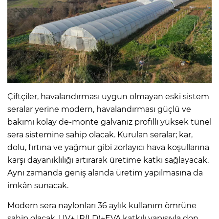
Çiftçiler, havalandırması uygun olmayan eski sistem
seralar yerine modern, havalandırması güçlü ve
bakımı kolay de-monte galvaniz profilli yüksek tünel
sera sistemine sahip olacak. Kurulan seralar; kar,
dolu, fırtına ve yağmur gibi zorlayıcı hava koşullarına
karşı dayanıklılığı artırarak üretime katkı sağlayacak.
Aynı zamanda geniş alanda üretim yapılmasına da
imkân sunacak.
Modern sera naylonları 36 aylık kullanım ömrüne
sahip olacak. UV+ IR(LD)+EVA katkılı yapısıyla don