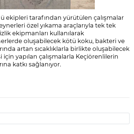
ğü ekipleri tarafından yürütülen çalışmalar
nerleri özel yıkama araçlarıyla tek tek
izlik ekipmanları kullanılarak
nerlerde oluşabilecek kötü koku, bakteri ve
ında artan sıcaklıklarla birlikte oluşabilecek
 için yapılan çalışmalarla Keçiörenlilerin
ına katkı sağlanıyor.