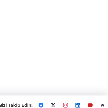
Bizi Takip Edin!