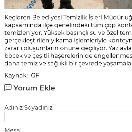
Keçiören Belediyesi Temizlik İşleri Müdürlü
kapsamında ilçe genelindeki tüm çöp kontey
temizleniyor. Yüksek basınçlı su ve özel tem
gerçekleştirilen yıkama işlemleriyle kontey
zararlı oluşumların önüne geçiliyor. Yaz aylar
böcek ve çeşitli haşerelerin de engellenmesi
daha temiz ve sağlıklı bir çevrede yaşamalar
Kaynak: IGF
Yorum Ekle
Adınız Soyadınız
Mesaj