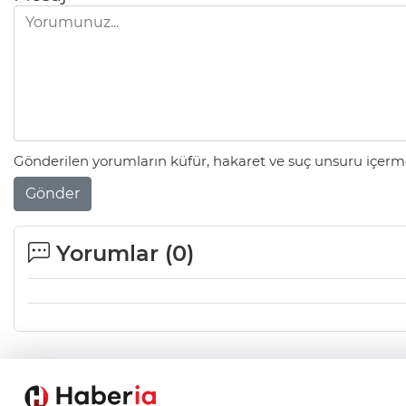
Gönderilen yorumların küfür, hakaret ve suç unsuru içerme
Gönder
Yorumlar (
0
)