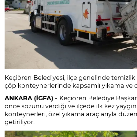
Keçiören Belediyesi, ilçe genelinde temizli
çöp konteynerlerinde kapsamlı yıkama ve d
ANKARA (İGFA) -
Keçiören Belediye Başkan
önce sözünü verdiği ve ilçede ilk kez yaygı
konteynerleri, özel yıkama araçlarıyla düzen
getiriliyor.