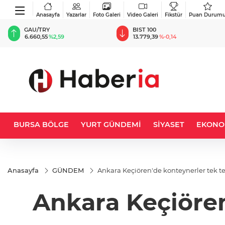
Anasayfa
Yazarlar
Foto Galeri
Video Galeri
Fikstür
Puan Durum
BIST 100
USD
13.779,39
%-0,14
47,6787
%0,18
BURSA BÖLGE
YURT GÜNDEMİ
SİYASET
EKONO
Anasayfa
GÜNDEM
Ankara Keçiören'de konteynerler tek te
Ankara Keçiören