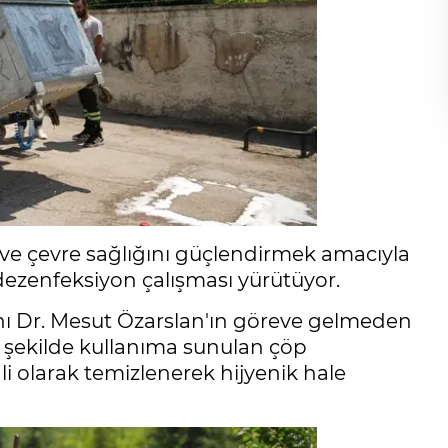
k ve çevre sağlığını güçlendirmek amacıyla
ezenfeksiyon çalışması yürütüyor.
ı Dr. Mesut Özarslan'ın göreve gelmeden
n şekilde kullanıma sunulan çöp
li olarak temizlenerek hijyenik hale