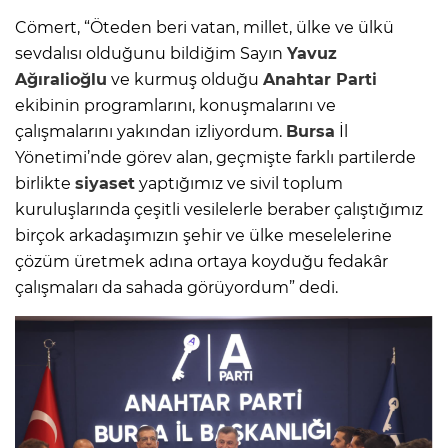
Cömert, “Öteden beri vatan, millet, ülke ve ülkü
sevdalısı olduğunu bildiğim Sayın
Yavuz
Ağıralioğlu
ve kurmuş olduğu
Anahtar Parti
ekibinin programlarını, konuşmalarını ve
çalışmalarını yakından izliyordum.
Bursa
İl
Yönetimi’nde görev alan, geçmişte farklı partilerde
birlikte
siyaset
yaptığımız ve sivil toplum
kuruluşlarında çeşitli vesilelerle beraber çalıştığımız
birçok arkadaşımızın şehir ve ülke meselelerine
çözüm üretmek adına ortaya koyduğu fedakâr
çalışmaları da sahada görüyordum” dedi.