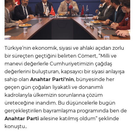
Türkiye’nin ekonomik, siyasi ve ahlaki açıdan zorlu
bir süreçten geçtiğini belirten Cömert, “Milli ve
manevi değerlerle Cumhuriyetimizin çağdaş
değerlerini buluşturan, kapsayıcı bir siyasi anlayışa
sahip olan
Anahtar Parti’nin
, bünyesinde her
geçen gün çoğalan liyakatli ve donanımlı
kadrolarıyla ülkemizin sorunlarına çözüm
üreteceğine inandım. Bu düşüncelerle bugün
gerçekleştirilen bayramlaşma programında ben de
Anahtar Parti
ailesine katılmış oldum” şeklinde
konuştu..