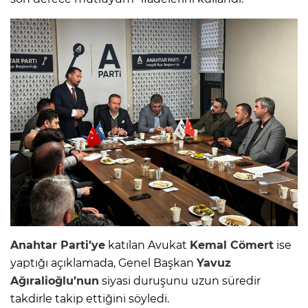
Anahtar Parti’ye
katılan Avukat
Kemal Cömert
ise
yaptığı açıklamada, Genel Başkan
Yavuz
Ağıralioğlu’nun
siyasi duruşunu uzun süredir
takdirle takip ettiğini söyledi.