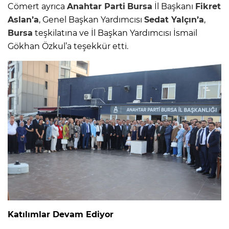
Cömert ayrıca
Anahtar Parti
Bursa
İl Başkanı
Fikret
Aslan’a
, Genel Başkan Yardımcısı
Sedat Yalçın’a
,
Bursa
teşkilatına ve İl Başkan Yardımcısı İsmail
Gökhan Özkul’a teşekkür etti.
Katılımlar Devam Ediyor