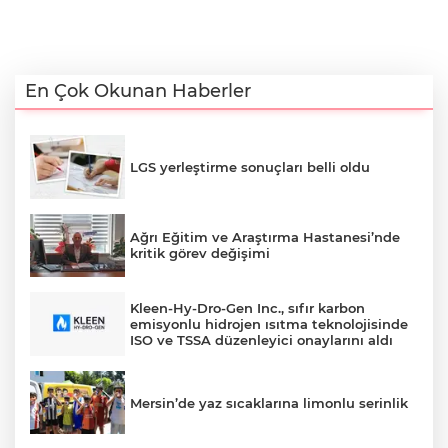
En Çok Okunan Haberler
LGS yerleştirme sonuçları belli oldu
Ağrı Eğitim ve Araştırma Hastanesi’nde
kritik görev değişimi
Kleen-Hy-Dro-Gen Inc., sıfır karbon
emisyonlu hidrojen ısıtma teknolojisinde
ISO ve TSSA düzenleyici onaylarını aldı
Mersin’de yaz sıcaklarına limonlu serinlik