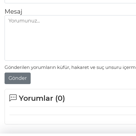
Mesaj
Gönderilen yorumların küfür, hakaret ve suç unsuru içerme
Gönder
Yorumlar (
0
)