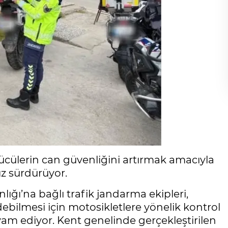
ücülerin can güvenliğini artırmak amacıyla
ız sürdürüyor.
ğı’na bağlı trafik jandarma ekipleri,
ebilmesi için motosikletlere yönelik kontrol
am ediyor. Kent genelinde gerçekleştirilen