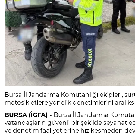
Bursa İl Jandarma Komutanlığı ekipleri, sür
motosikletlere yönelik denetimlerini aralıks
BURSA (İGFA) -
Bursa İl Jandarma Komutanlı
vatandaşların güvenli bir şekilde seyahat ed
ve denetim faaliyetlerine hız kesmeden dev