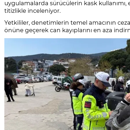
uygulamalarda sürücülerin kask kullanımı, 
titizlikle inceleniyor.
Yetkililer, denetimlerin temel amacının ceza
önüne geçerek can kayıplarını en aza indi