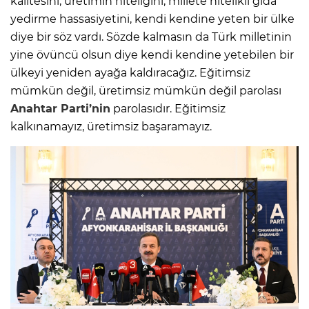
kalitesini, üretimin niteliğini, millete nitelikli gıda
yedirme hassasiyetini, kendi kendine yeten bir ülke
diye bir söz vardı. Sözde kalmasın da Türk milletinin
yine övüncü olsun diye kendi kendine yetebilen bir
ülkeyi yeniden ayağa kaldıracağız. Eğitimsiz
mümkün değil, üretimsiz mümkün değil parolası
Anahtar Parti’nin
parolasıdır. Eğitimsiz
kalkınamayız, üretimsiz başaramayız.