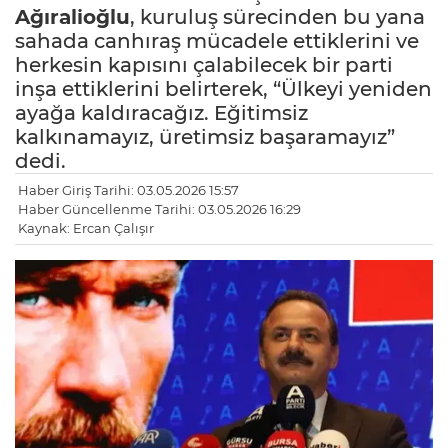
Ağıralioğlu
, kuruluş sürecinden bu yana
sahada canhıraş mücadele ettiklerini ve
herkesin kapısını çalabilecek bir parti
inşa ettiklerini belirterek, “Ülkeyi yeniden
ayağa kaldıracağız. Eğitimsiz
kalkınamayız, üretimsiz başaramayız”
dedi.
Haber Giriş Tarihi: 03.05.2026 15:57
Haber Güncellenme Tarihi: 03.05.2026 16:29
Kaynak: Ercan Çalışır