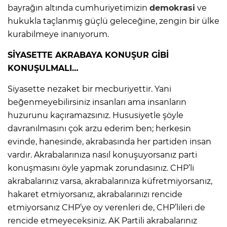
bayrağın altında cumhuriyetimizin
demokrasi
ve
hukukla taçlanmış güçlü geleceğine, zengin bir ülke
kurabilmeye inanıyorum.
SİYASETTE AKRABAYA KONUŞUR GİBİ
KONUŞULMALI…
Siyasette nezaket bir mecburiyettir. Yani
beğenmeyebilirsiniz insanları ama insanların
huzurunu kaçıramazsınız. Hususiyetle şöyle
davranılmasını çok arzu ederim ben; herkesin
evinde, hanesinde, akrabasında her partiden insan
vardır. Akrabalarınıza nasıl konuşuyorsanız parti
konuşmasını öyle yapmak zorundasınız. CHP’li
akrabalarınız varsa, akrabalarınıza küfretmiyorsanız,
hakaret etmiyorsanız, akrabalarınızı rencide
etmiyorsanız CHP’ye oy verenleri de, CHP’lileri de
rencide etmeyeceksiniz. AK Partili akrabalarınız