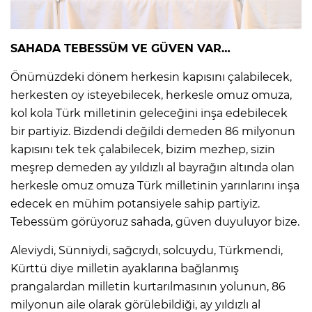
SAHADA TEBESSÜM VE GÜVEN VAR…
Önümüzdeki dönem herkesin kapısını çalabilecek,
herkesten oy isteyebilecek, herkesle omuz omuza,
kol kola Türk milletinin geleceğini inşa edebilecek
bir partiyiz. Bizdendi değildi demeden 86 milyonun
kapısını tek tek çalabilecek, bizim mezhep, sizin
meşrep demeden ay yıldızlı al bayrağın altında olan
herkesle omuz omuza Türk milletinin yarınlarını inşa
edecek en mühim potansiyele sahip partiyiz.
Tebessüm görüyoruz sahada, güven duyuluyor bize.
Aleviydi, Sünniydi, sağcıydı, solcuydu, Türkmendi,
Kürttü diye milletin ayaklarına bağlanmış
prangalardan milletin kurtarılmasının yolunun, 86
milyonun aile olarak görülebildiği, ay yıldızlı al