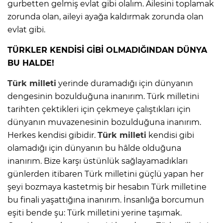
gurbetten gelmiş evlat gibi olalım. Ailesini toplamak
zorunda olan, aileyi ayağa kaldırmak zorunda olan
evlat gibi.
TÜRKLER KENDİSİ GİBİ OLMADIĞINDAN DÜNYA
BU HALDE!
Türk milleti
yerinde duramadığı için dünyanın
dengesinin bozulduğuna inanırım. Türk milletini
tarihten çektikleri için çekmeye çalıştıkları için
dünyanın muvazenesinin bozulduğuna inanırım.
Herkes kendisi gibidir.
Türk milleti
kendisi gibi
olamadığı için dünyanın bu hâlde olduğuna
inanırım. Bize karşı üstünlük sağlayamadıkları
günlerden itibaren Türk milletini güçlü yapan her
şeyi bozmaya kastetmiş bir hesabın Türk milletine
bu finali yaşattığına inanırım. İnsanlığa borcumun
eşiti bende şu: Türk milletini yerine taşımak.