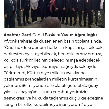
Anahtar Parti
Genel Başkanı
Yavuz Ağıralioğlu
,
Afyonkarahisar’da düzenlenen basın toplantısında,
“Önümüzdeki dönem herkesin kapısını çalabilecek,
herkesten oy isteyebilecek, herkesle omuz omuza,
kol kola Türk milletinin geleceğini inşa edebilecek
bir partiyiz. Aleviydi, Sünniydi, sağcıydı, solcuydu,
Türkmendi, Kürttü diye milletin ayaklarına
bağlanmış prangalardan milletin kurtarılmasının
yolunun, 86 milyonun aile olarak görülebildiği, ay
yıldızlı al bayrağın altında cumhuriyetimizin
demokrasi
ve hukukla taçlanmış güçlü geleceğine
zengin bir ülke kurabilmeye inanıyorum” diye