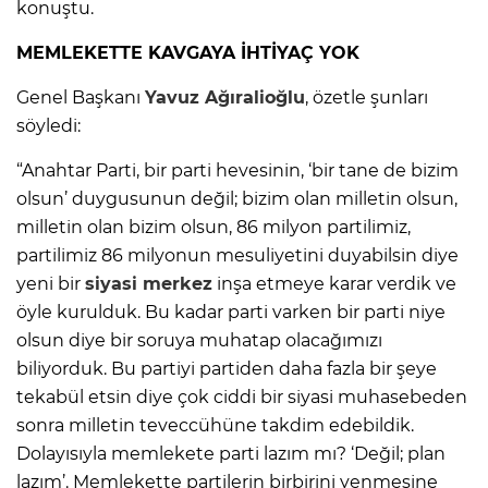
konuştu.
MEMLEKETTE KAVGAYA İHTİYAÇ YOK
Genel Başkanı
Yavuz Ağıralioğlu
, özetle şunları
söyledi:
“Anahtar Parti, bir parti hevesinin, ‘bir tane de bizim
olsun’ duygusunun değil; bizim olan milletin olsun,
milletin olan bizim olsun, 86 milyon partilimiz,
partilimiz 86 milyonun mesuliyetini duyabilsin diye
yeni bir
siyasi merkez
inşa etmeye karar verdik ve
öyle kurulduk. Bu kadar parti varken bir parti niye
olsun diye bir soruya muhatap olacağımızı
biliyorduk. Bu partiyi partiden daha fazla bir şeye
tekabül etsin diye çok ciddi bir siyasi muhasebeden
sonra milletin teveccühüne takdim edebildik.
Dolayısıyla memlekete parti lazım mı? ‘Değil; plan
lazım’. Memlekette partilerin birbirini yenmesine