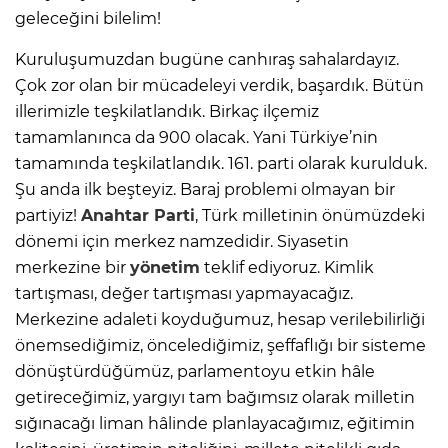
geleceğini bilelim!
Kuruluşumuzdan bugüne canhıraş sahalardayız.
Çok zor olan bir mücadeleyi verdik, başardık. Bütün
illerimizle teşkilatlandık. Birkaç ilçemiz
tamamlanınca da 900 olacak. Yani Türkiye’nin
tamamında teşkilatlandık. 161. parti olarak kurulduk.
Şu anda ilk beşteyiz. Baraj problemi olmayan bir
partiyiz!
Anahtar Parti
, Türk milletinin önümüzdeki
dönemi için merkez namzedidir. Siyasetin
merkezine bir
yönetim
teklif ediyoruz. Kimlik
tartışması, değer tartışması yapmayacağız.
Merkezine adaleti koyduğumuz, hesap verilebilirliği
önemsediğimiz, öncelediğimiz, şeffaflığı bir sisteme
dönüştürdüğümüz, parlamentoyu etkin hâle
getireceğimiz, yargıyı tam bağımsız olarak milletin
sığınacağı liman hâlinde planlayacağımız, eğitimin