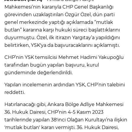
Mahkemesi’nin kararıyla CHP Genel Başkanlığı
görevinden uzaklaştırılan Özgür Özel, dün parti
genel merkezinde yaptığı açıklamada “mutlak
butlan” kararına karşı hukuki süreci başlattıklarını
duyurmuştu. Özel, ilk itirazın Yargıtay’a yapıldığını
belirtirken, YSK'ya da başvuracaklarını açıklamıştı.
CHP’nin YSK temsilcisi Mehmet Hadimi Yakupoğlu
tarafından bugün yapılan başvuru, kurul
gündeminde değerlendirildi.
Yapılan incelemenin ardından YSK, CHP’nin talebini
reddetti.
Hatırlanacağı gibi, Ankara Bölge Adliye Mahkemesi
36. Hukuk Dairesi, CHP’nin 4-5 Kasım 2023
tarihlerinde yapılan 38'inci Olağan Kurultayı’na ilişkin
'mutlak butlan' kararı vermişti. 36. Hukuk Dairesi,