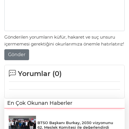
Gönderilen yorumların küfür, hakaret ve suç unsuru
içermemesi gerektiğini okurlarımıza önemle hatırlatırız!
Gönder
Yorumlar (
0
)
En Çok Okunan Haberler
BTSO Başkanı Burkay, 2030 vizyonunu
62. Meslek Komitesi ile değerlendirdi