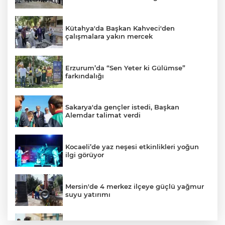
Kütahya'da Başkan Kahveci'den
çalışmalara yakın mercek
Erzurum’da “Sen Yeter ki Gülümse”
farkındalığı
Sakarya'da gençler istedi, Başkan
Alemdar talimat verdi
Kocaeli’de yaz neşesi etkinlikleri yoğun
ilgi görüyor
Mersin'de 4 merkez ilçeye güçlü yağmur
suyu yatırımı