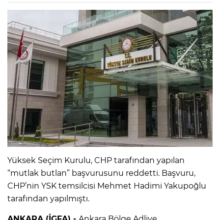
Yüksek Seçim Kurulu, CHP tarafından yapılan
“mutlak butlan” başvurusunu reddetti. Başvuru,
CHP’nin YSK temsilcisi Mehmet Hadimi Yakupoğlu
tarafından yapılmıştı.
ANKARA (İGFA) -
Ankara Bölge Adliye