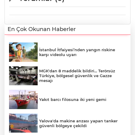
En Çok Okunan Haberler
İstanbul İtfaiyesi’nden yangın riskine
karşı videolu uyarı
MGK'dan 8 maddelik bildiri... Terörsüz
Türkiye, bölgesel güvenlik ve Gazze
mesajı
Yakıt barcı filosuna iki yeni gemi
Yalova'da makine arızası yapan tanker
güvenli bölgeye çekildi