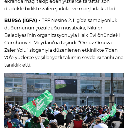
ekranda maçı takip eden yüzlerce taraftar, son
düdükle birlikte zaferi şarkılar ve marşlarla kutladı.
BURSA (İGFA) -
TFF Nesine 2. Lig’de şampiyonluk
düğümünün çözüldüğü müsabaka, Nilüfer
Belediyesi’nin organizasyonuyla Halk Evi önündeki
Cumhuriyet Meydanı’na taşındı. “Omuz Omuza
Zafer Yolu” sloganıyla düzenlenen etkinlikte 7’den
70’e yüzlerce yeşil beyazlı takımın sevdalısı tarihi ana
tanıklık etti.