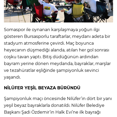
​Somaspor ile oynanan karşılaşmaya yoğun ilgi
gösteren Bursasporlu taraftarlar, meydanı adeta bir
stadyum atmosferine çevirdi. Maç boyunca
heyecanın düşmediği alanda, atılan her gol sonrası
coşku tavan yaptı. Bitiş düdüğünün ardından
bayram yerine dönen meydanda, bayraklar, marşlar
ve tezahüratlar eşliğinde şampiyonluk sevinci
yaşandı.
​NİLÜFER YEŞİL BEYAZA BÜRÜNDÜ
Şampiyonluk maçı öncesinde Nilüfer’in dört bir yanı
yeşil beyaz bayraklarla donatıldı. Nilüfer Belediye
Başkanı Şadi Özdemir’in Halk Evi’ne ilk bayrağı