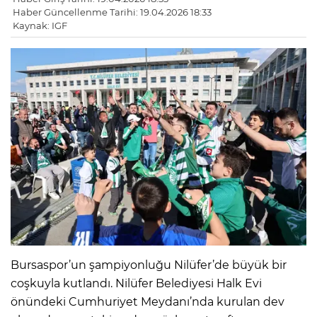
Haber Güncellenme Tarihi: 19.04.2026 18:33
Kaynak: IGF
Bursaspor’un şampiyonluğu Nilüfer’de büyük bir
coşkuyla kutlandı. Nilüfer Belediyesi Halk Evi
önündeki Cumhuriyet Meydanı’nda kurulan dev