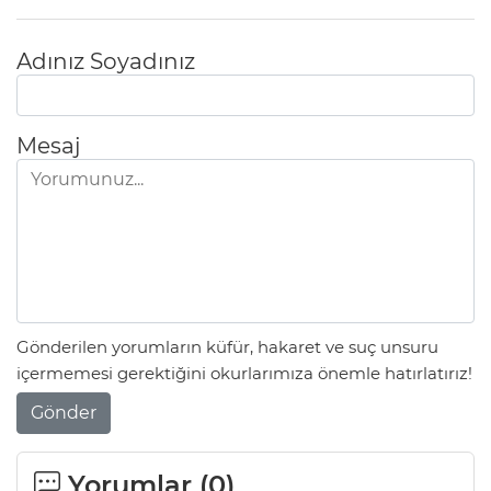
Adınız Soyadınız
Mesaj
Gönderilen yorumların küfür, hakaret ve suç unsuru
içermemesi gerektiğini okurlarımıza önemle hatırlatırız!
Gönder
Yorumlar (
0
)