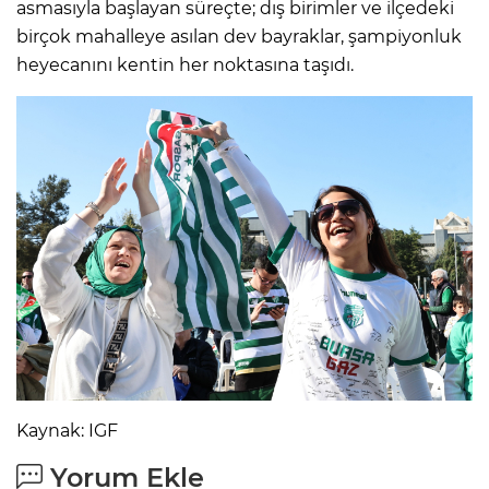
asmasıyla başlayan süreçte; dış birimler ve ilçedeki
birçok mahalleye asılan dev bayraklar, şampiyonluk
heyecanını kentin her noktasına taşıdı.
Kaynak: IGF
Yorum Ekle