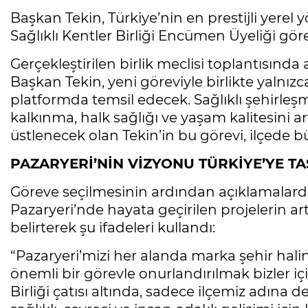
Başkan Tekin, Türkiye’nin en prestijli yerel
Sağlıklı Kentler Birliği Encümen Üyeliği göre
Gerçekleştirilen birlik meclisi toplantısınd
Başkan Tekin, yeni göreviyle birlikte yalnızca 
platformda temsil edecek. Sağlıklı şehirleşme
kalkınma, halk sağlığı ve yaşam kalitesini a
üstlenecek olan Tekin’in bu görevi, ilçede b
PAZARYERİ’NİN VİZYONU TÜRKİYE’YE TA
Göreve seçilmesinin ardından açıklamalard
Pazaryeri’nde hayata geçirilen projelerin art
belirterek şu ifadeleri kullandı:
“Pazaryeri’mizi her alanda marka şehir hali
önemli bir görevle onurlandırılmak bizler içi
Birliği çatısı altında, sadece ilçemiz adına 