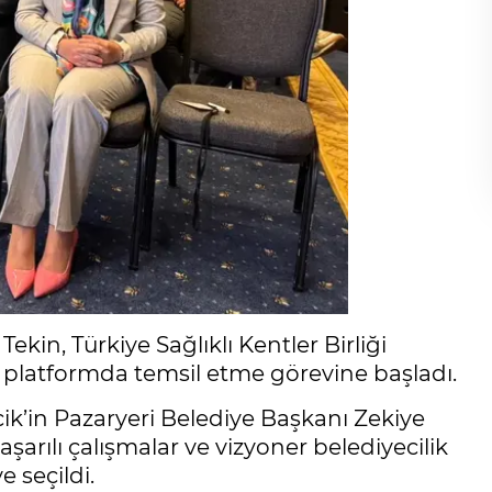
ekin, Türkiye Sağlıklı Kentler Birliği
l platformda temsil etme görevine başladı.
cik’in Pazaryeri Belediye Başkanı Zekiye
arılı çalışmalar ve vizyoner belediyecilik
 seçildi.