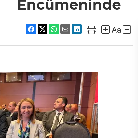
Encümeninde