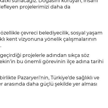
in katkı sunacağız. Doğasını koruyan, insanı
efleyen projelerimizi daha da
özellikle çevreci belediyecilik, sosyal yaşam
ğlıklı kent vizyonuna yönelik çalışmalarının
.
 geçirdiği projelerle adından sıkça söz
ekin’in bu önemli görevinin ilçe adına tarihi
likte Pazaryeri’nin, Türkiye’de sağlıklı ve
ler arasında daha güçlü şekilde yer alması