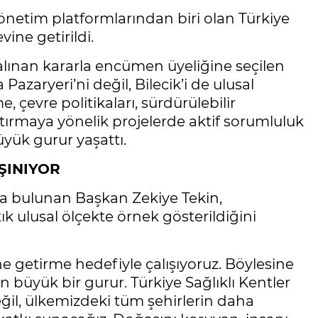
 yönetim platformlarından biri olan Türkiye
vine getirildi.
a alınan kararla encümen üyeliğine seçilen
Pazaryeri’ni değil, Bilecik’i de ulusal
, çevre politikaları, sürdürülebilir
rtırmaya yönelik projelerde aktif sorumluluk
üyük gurur yaşattı.
ŞINIYOR
a bulunan Başkan Zekiye Tekin,
ık ulusal ölçekte örnek gösterildiğini
ne getirme hedefiyle çalışıyoruz. Böylesine
n büyük bir gurur. Türkiye Sağlıklı Kentler
değil, ülkemizdeki tüm şehirlerin daha