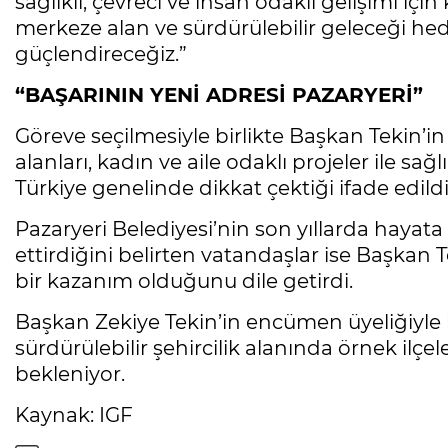
sağlıklı, çevreci ve insan odaklı gelişimi iç
merkeze alan ve sürdürülebilir geleceği hed
güçlendireceğiz.”
“BAŞARININ YENİ ADRESİ PAZARYERİ”
Göreve seçilmesiyle birlikte Başkan Tekin’in 
alanları, kadın ve aile odaklı projeler ile sa
Türkiye genelinde dikkat çektiği ifade edildi
Pazaryeri Belediyesi’nin son yıllarda hayata
ettirdiğini belirten vatandaşlar ise Başkan T
bir kazanım olduğunu dile getirdi.
Başkan Zekiye Tekin’in encümen üyeliğiyle bir
sürdürülebilir şehircilik alanında örnek ilçe
bekleniyor.
Kaynak: IGF