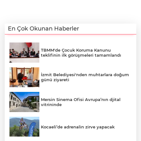
En Çok Okunan Haberler
TBMM'de Çocuk Koruma Kanunu
teklifinin ilk görüşmeleri tamamlandı
İzmit Belediyesi'nden muhtarlara doğum
günü ziyareti
Mersin Sinema Ofisi Avrupa’nın djital
vitrininde
Kocaeli’de adrenalin zirve yapacak