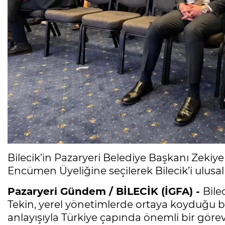
Bilecik’in Pazaryeri Belediye Başkanı Zekiye T
Encümen Üyeliğine seçilerek Bilecik’i ulusa
Pazaryeri Gündem / BİLECİK (İGFA) -
Bile
Tekin, yerel yönetimlerde ortaya koyduğu baş
anlayışıyla Türkiye çapında önemli bir göreve