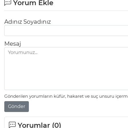
Yorum Ekle
Adınız Soyadınız
Mesaj
Gönderilen yorumların küfür, hakaret ve suç unsuru içerme
Gönder
Yorumlar (
0
)