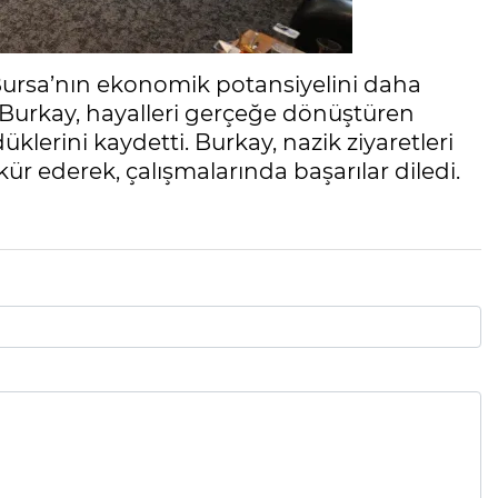
 Bursa’nın ekonomik potansiyelini daha
n Burkay, hayalleri gerçeğe dönüştüren
düklerini kaydetti. Burkay, nazik ziyaretleri
r ederek, çalışmalarında başarılar diledi.