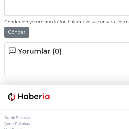
Gönderilen yorumların küfür, hakaret ve suç unsuru içerme
Gönder
Yorumlar (
0
)
Gizlilik Politikası
Çerez Politikası