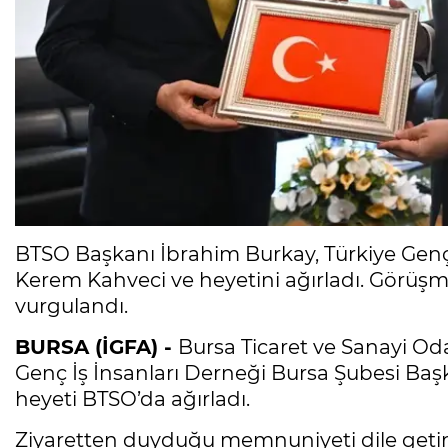
BTSO Başkanı İbrahim Burkay, Türkiye Genç
Kerem Kahveci ve heyetini ağırladı. Görüşm
vurgulandı.
BURSA (İGFA) -
Bursa Ticaret ve Sanayi Od
Genç İş İnsanları Derneği Bursa Şubesi Ba
heyeti BTSO’da ağırladı.
Ziyaretten duyduğu memnuniyeti dile getir