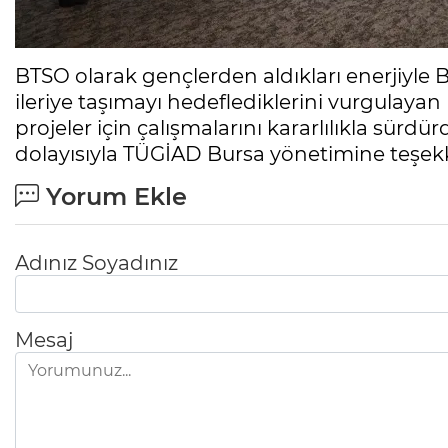
BTSO olarak gençlerden aldıkları enerjiyle
ileriye taşımayı hedeflediklerini vurgulaya
projeler için çalışmalarını kararlılıkla sürdür
dolayısıyla TÜGİAD Bursa yönetimine teşekkü
Yorum Ekle
Adınız Soyadınız
Mesaj