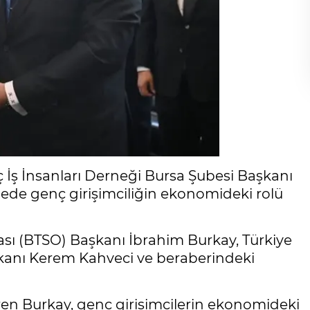
 İş İnsanları Derneği Bursa Şubesi Başkanı
ede genç girişimciliğin ekonomideki rolü
ası (BTSO) Başkanı İbrahim Burkay, Türkiye
şkanı Kerem Kahveci ve beraberindeki
en Burkay, genç girişimcilerin ekonomideki