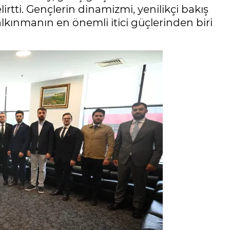
rtti. Gençlerin dinamizmi, yenilikçi bakış
kalkınmanın en önemli itici güçlerinden biri