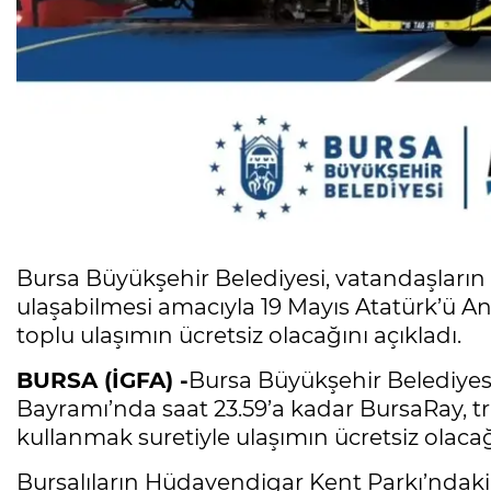
Bursa Büyükşehir Belediyesi, vatandaşların 
ulaşabilmesi amacıyla 19 Mayıs Atatürk’ü A
toplu ulaşımın ücretsiz olacağını açıkladı.
BURSA (İGFA) -
Bursa Büyükşehir Belediyesi
Bayramı’nda saat 23.59’a kadar BursaRay, 
kullanmak suretiyle ulaşımın ücretsiz olacağı
Bursalıların Hüdavendigar Kent Parkı’ndaki 