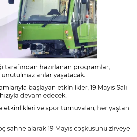
ğı tarafından hazırlanan programlar,
 unutulmaz anlar yaşatacak.
larıyla başlayan etkinlikler, 19 Mayıs Salı
 hızıyla devam edecek.
 etkinlikleri ve spor turnuvaları, her yaştan
Koç sahne alarak 19 Mayıs coşkusunu zirveye