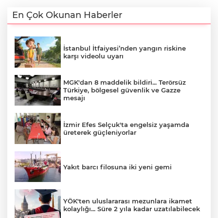
En Çok Okunan Haberler
İstanbul İtfaiyesi’nden yangın riskine
karşı videolu uyarı
MGK'dan 8 maddelik bildiri... Terörsüz
Türkiye, bölgesel güvenlik ve Gazze
mesajı
İzmir Efes Selçuk'ta engelsiz yaşamda
üreterek güçleniyorlar
Yakıt barcı filosuna iki yeni gemi
YÖK'ten uluslararası mezunlara ikamet
kolaylığı... Süre 2 yıla kadar uzatılabilecek