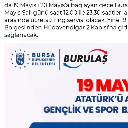
da 19 Mayıs’ı 20 Mayıs’a bağlayan gece Bursa
Mayıs Salı günü saat 12.00 ile 23.30 saatle
arasında ücretsiz ring servisi olacak. Yine 1
Bölgesi’nden Hüdavendigar 2 Kapısı’na gidiş
sağlanacak.