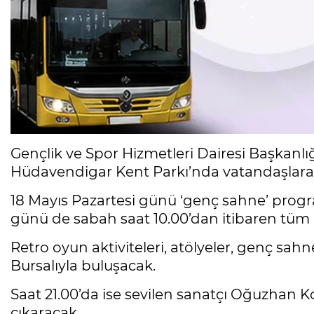
Gençlik ve Spor Hizmetleri Dairesi Başkanlı
Hüdavendigar Kent Parkı’nda vatandaşlara
18 Mayıs Pazartesi günü ‘genç sahne’ program
günü de sabah saat 10.00’dan itibaren tüm
Retro oyun aktiviteleri, atölyeler, genç sahne
Bursalıyla buluşacak.
Saat 21.00’da ise sevilen sanatçı Oğuzhan 
çıkaracak.