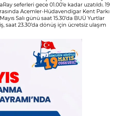
Ray seferleri gece 01.00’e kadar uzatıldı. 19
ri arasında Acemler-Hüdavendigar Kent Parkı
9 Mayıs Salı günü saat 15.30’da BUÜ Yurtlar
, saat 23.30’da dönüş için ücretsiz ulaşım