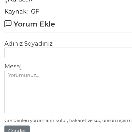
Kaynak: IGF
Yorum Ekle
Adınız Soyadınız
Mesaj
Gönderilen yorumların küfür, hakaret ve suç unsuru içerme
Gönder