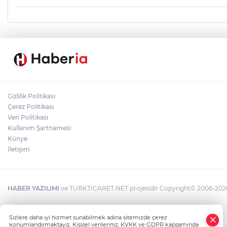
Gizlilik Politikası
Çerez Politikası
Veri Politikası
Kullanım Şartnamesi
Künye
İletişim
HABER YAZILIMI
ve TURKTICARET.NET projesidir Copyright© 2006-2026 T
Sizlere daha iyi hizmet sunabilmek adına sitemizde çerez
konumlandırmaktayız. Kişisel verileriniz, KVKK ve GDPR kapsamında