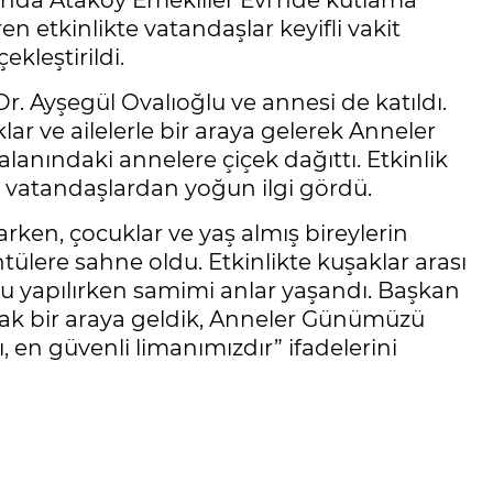
nda Ataköy Emekliler Evi’nde kutlama
en etkinlikte vatandaşlar keyifli vakit
ekleştirildi.
. Ayşegül Ovalıoğlu ve annesi de katıldı.
ar ve ailelerle bir araya gelerek Anneler
alanındaki annelere çiçek dağıttı. Etkinlik
i vatandaşlardan yoğun ilgi gördü.
şarken, çocuklar ve yaş almış bireylerin
ntülere sahne oldu. Etkinlikte kuşaklar arası
u yapılırken samimi anlar yaşandı. Başkan
şak bir araya geldik, Anneler Günümüzü
, en güvenli limanımızdır” ifadelerini