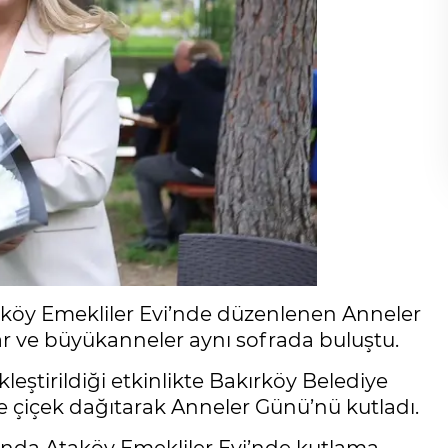
aköy Emekliler Evi’nde düzenlenen Anneler
r ve büyükanneler aynı sofrada buluştu.
leştirildiği etkinlikte Bakırköy Belediye
e çiçek dağıtarak Anneler Günü’nü kutladı.