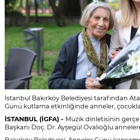
İstanbul Bakırköy Belediyesi tarafından At
Günü kutlama etkinliğinde anneler, çocukla
İSTANBUL (İGFA) -
Müzik dinletisinin gerçek
Başkanı Doç. Dr. Ayşegül Ovalıoğlu anneler