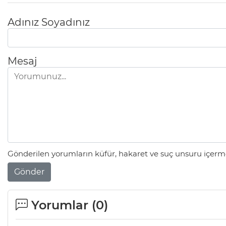
Adınız Soyadınız
Mesaj
Gönderilen yorumların küfür, hakaret ve suç unsuru içerme
Gönder
Yorumlar (
0
)