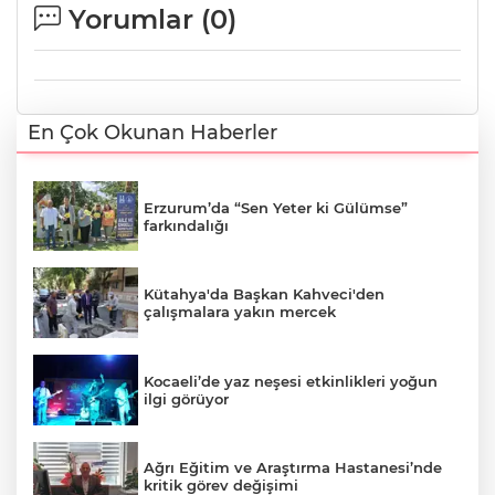
Yorumlar (
0
)
En Çok Okunan Haberler
Erzurum’da “Sen Yeter ki Gülümse”
farkındalığı
Kütahya'da Başkan Kahveci'den
çalışmalara yakın mercek
Kocaeli’de yaz neşesi etkinlikleri yoğun
ilgi görüyor
Ağrı Eğitim ve Araştırma Hastanesi’nde
kritik görev değişimi