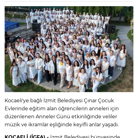
Kocaeli'ye bağlı İzmit Belediyesi Çınar Çocuk
Evlerinde eğitim alan öğrencilerin anneleri için
düzenlenen Anneler Günü etkinliğinde veliler
müzik ve ikramlar eşliğinde keyifli anlar yaşadı.
KOCAELİ (İGFA) -
İzmit Belediyesi bünyesinde