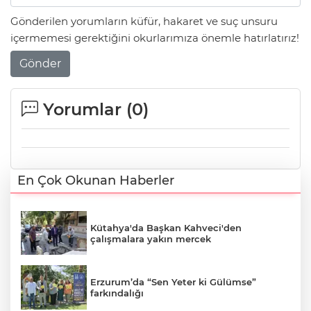
Gönderilen yorumların küfür, hakaret ve suç unsuru
içermemesi gerektiğini okurlarımıza önemle hatırlatırız!
Gönder
Yorumlar (
0
)
En Çok Okunan Haberler
Kütahya'da Başkan Kahveci'den
çalışmalara yakın mercek
Erzurum’da “Sen Yeter ki Gülümse”
farkındalığı