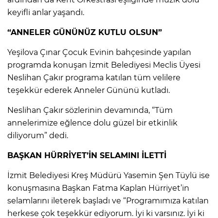
keyifli anlar yaşandı.
“ANNELER GÜNÜNÜZ KUTLU OLSUN”
Yeşilova Çınar Çocuk Evinin bahçesinde yapılan
programda konuşan İzmit Belediyesi Meclis Üyesi
Neslihan Çakır programa katılan tüm velilere
teşekkür ederek Anneler Gününü kutladı.
Neslihan Çakır sözlerinin devamında, “Tüm
annelerimize eğlence dolu güzel bir etkinlik
diliyorum” dedi.
BAŞKAN HÜRRİYET’İN SELAMINI İLETTİ
İzmit Belediyesi Kreş Müdürü Yasemin Şen Tüylü ise
konuşmasına Başkan Fatma Kaplan Hürriyet’in
selamlarını ileterek başladı ve “Programımıza katılan
herkese çok teşekkür ediyorum. İyi ki varsınız. İyi ki