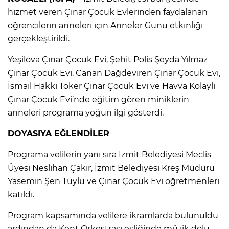
hizmet veren Çınar Çocuk Evlerinden faydalanan
öğrencilerin anneleri için Anneler Günü etkinliği
gerçekleştirildi.
Yeşilova Çınar Çocuk Evi, Şehit Polis Şeyda Yılmaz
Çınar Çocuk Evi, Canan Dağdeviren Çınar Çocuk Evi,
İsmail Hakkı Toker Çınar Çocuk Evi ve Havva Kolaylı
Çınar Çocuk Evi’nde eğitim gören miniklerin
anneleri programa yoğun ilgi gösterdi.
DOYASIYA EĞLENDİLER
Programa velilerin yanı sıra İzmit Belediyesi Meclis
Üyesi Neslihan Çakır, İzmit Belediyesi Kreş Müdürü
Yasemin Şen Tüylü ve Çınar Çocuk Evi öğretmenleri
katıldı.
Program kapsamında velilere ikramlarda bulunuldu
ardından da Kent Orkestrası eşliğinde müzik dolu