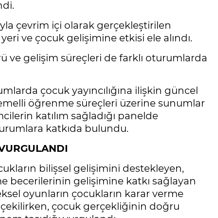
ndi.
 çevrim içi olarak gerçekleştirilen
eri ve çocuk gelişimine etkisi ele alındı.
ü ve gelişim süreçleri de farklı oturumlarda
larda çocuk yayıncılığına ilişkin güncel
 temelli öğrenme süreçleri üzerine sunumlar
mcilerin katılım sağladığı panelde
oturumlara katkıda bulundu.
 VURGULANDI
ların bilişsel gelişimini destekleyen,
becerilerinin gelişimine katkı sağlayan
eksel oyunların çocukların karar verme
çekilirken, çocuk gerçekliğinin doğru