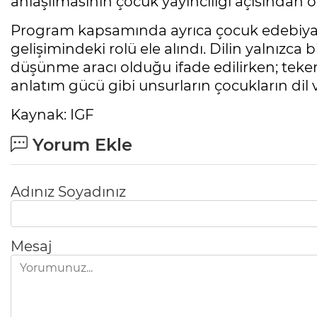
anlaşılmasının çocuk yayıncılığı açısından 
Program kapsamında ayrıca çocuk edebiya
gelişimindeki rolü ele alındı. Dilin yalnızca 
düşünme aracı olduğu ifade edilirken; tekerl
anlatım gücü gibi unsurların çocukların dil 
Kaynak: IGF
Yorum Ekle
Adınız Soyadınız
Mesaj