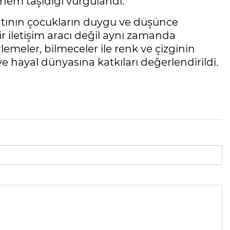
önem taşıdığı vurgulandı.
tının çocukların duygu ve düşünce
bir iletişim aracı değil aynı zamanda
emeler, bilmeceler ile renk ve çizginin
ve hayal dünyasına katkıları değerlendirildi.