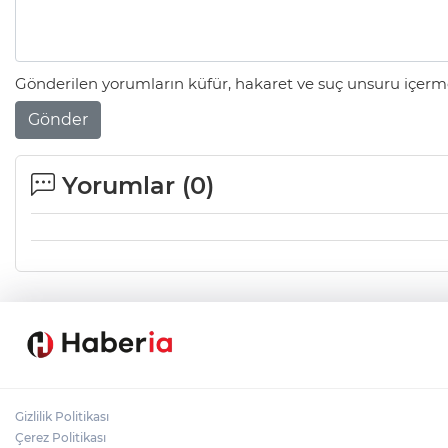
Gönderilen yorumların küfür, hakaret ve suç unsuru içerme
Gönder
Yorumlar (
0
)
Gizlilik Politikası
Çerez Politikası