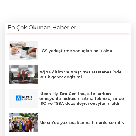
En Çok Okunan Haberler
LGS yerleştirme sonuçları belli oldu
Ağrı Eğitim ve Araştırma Hastanesi’nde
kritik görev değişimi
Kleen-Hy-Dro-Gen Inc., sıfır karbon
emisyonlu hidrojen ısıtma teknolojisinde
ISO ve TSSA düzenleyici onaylarını aldı
Mersin’de yaz sıcaklarına limonlu serinlik