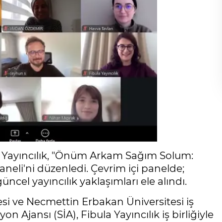
a Yayıncılık, "Önüm Arkam Sağım Solum:
Paneli'ni düzenledi. Çevrim içi panelde;
ncel yayıncılık yaklaşımları ele alındı.
i ve Necmettin Erbakan Üniversitesi iş
on Ajansı (SİA), Fibula Yayıncılık iş birliğiyle