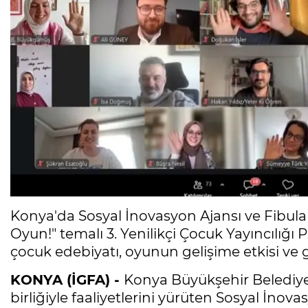
Konya'da Sosyal İnovasyon Ajansı ve Fibul
Oyun!" temalı 3. Yenilikçi Çocuk Yayıncılığı 
çocuk edebiyatı, oyunun gelişime etkisi ve gü
KONYA (İGFA) -
Konya Büyükşehir Belediyes
birliğiyle faaliyetlerini yürüten Sosyal İnovasy