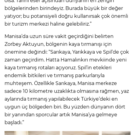
olsa. Tarihi eser açısından dünyanın en zengin
bölgelerinden birindeyiz. Burada büyük bir değer
yatıyor; bu potansiyeli doğru kullanırsak çok önemli
bir turizm merkezi haline gelebiliriz.”
Manisa’da uzun süre vakit geçirdiğini belirten
Zorbey Aktuyun, bölgenin kaya tırmanışı için
önemine değindi: “Sarıkaya, Yarıkkaya ve Spil’de çok
zaman geçirdim. Hatta Hamalınkırı mevkiinde yeni
kaya tırmanış rotaları açıyoruz. Spil’in etekleri
endemik bitkileri ve tırmanış parkurlarıyla
muhteşem. Özellikle Sarıkaya, Manisa merkeze
sadece 10 kilometre uzaklıkta olmasına rağmen, yaz
aylarında tırmanış yapılabilecek Türkiye’deki en
uygun üç bölgeden biri. Bu yüzden dünyanın dört
bir yanından sporcular artık Manisa’ya gelmeye
başladı.”