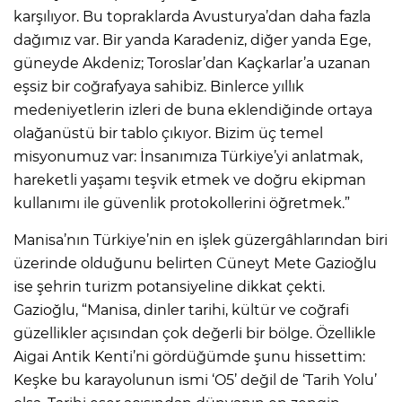
karşılıyor. Bu topraklarda Avusturya’dan daha fazla
dağımız var. Bir yanda Karadeniz, diğer yanda Ege,
güneyde Akdeniz; Toroslar’dan Kaçkarlar’a uzanan
eşsiz bir coğrafyaya sahibiz. Binlerce yıllık
medeniyetlerin izleri de buna eklendiğinde ortaya
olağanüstü bir tablo çıkıyor. Bizim üç temel
misyonumuz var: İnsanımıza Türkiye’yi anlatmak,
hareketli yaşamı teşvik etmek ve doğru ekipman
kullanımı ile güvenlik protokollerini öğretmek.”
Manisa’nın Türkiye’nin en işlek güzergâhlarından biri
üzerinde olduğunu belirten Cüneyt Mete Gazioğlu
ise şehrin turizm potansiyeline dikkat çekti.
Gazioğlu, “Manisa, dinler tarihi, kültür ve coğrafi
güzellikler açısından çok değerli bir bölge. Özellikle
Aigai Antik Kenti’ni gördüğümde şunu hissettim:
Keşke bu karayolunun ismi ‘O5’ değil de ‘Tarih Yolu’