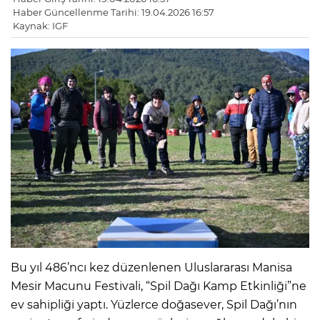
Haber Güncellenme Tarihi: 19.04.2026 16:57
Kaynak: IGF
Bu yıl 486’ncı kez düzenlenen Uluslararası Manisa
Mesir Macunu Festivali, “Spil Dağı Kamp Etkinliği”ne
ev sahipliği yaptı. Yüzlerce doğasever, Spil Dağı’nın