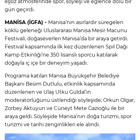
eşsiz atmosferinde spor, söyleşi ve eğlence dolu bir
gün geçirdi.
MANİSA (İGFA) -
Manisa’nın asırlardır süregelen
köklü geleneği Uluslararası Manisa Mesir Macunu
Festivali, doğaseverleri Manisa’da bir araya getirdi.
Festival kapsamında ilk kez düzenlenen Spil Dağı
Kamp Etkinliği’ne 350 lisanslı sporcu katılarak
doğayla iç içe bir deneyim yaşadı.
Programa katılan Manisa Büyükşehir Belediye
Başkanı Besim Dutlulu, etkinlik kapsamında
düzenlenen ve Ulaş Utku Güldal’ın
moderatörlüğünü üstlendiği söyleşide; Orkun Olgar,
Zorbey Aktuyun ve Cüneyt Mete Gazioğlu ile bir
araya geldi. Söyleşide Manisa’nın doğa turizmi, spor
turizmi ve tarihi zenginlikleri ele alındı.