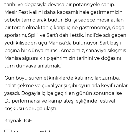
tarihi ve doğasıyla devasa bir potansiyele sahip.
Mesir Festivali’ni daha kapsamlı hale getirmemizin
sebebi tam olarak budur. Bu işi sadece mesir atılan
bir tören olmaktan çıkarıp içine gastronomiyi, doğa
sporlarını, Spil’i ve Sart’ı dahil ettik. İncil’de adı geçen
yedi kiliseden üçü Manisa’da bulunuyor. Sart başlı
başına bir dünya mirası. Amacımız, sanayiye sıkışmış
Manisa algısını kırıp şehrimizin tarihini ve doğasını
tüm dünyaya anlatmak.”
Gün boyu süren etkinliklerde katılımcılar; zumba,
halat çekme ve çuval yarışı gibi oyunlarla keyifli anlar
yaşadı. Doğayla iç içe geçirilen günün sonunda ise
DJ performansı ve kamp ateşi eşliğinde festival
coşkusu doruğa ulaştı.
Kaynak: IGF