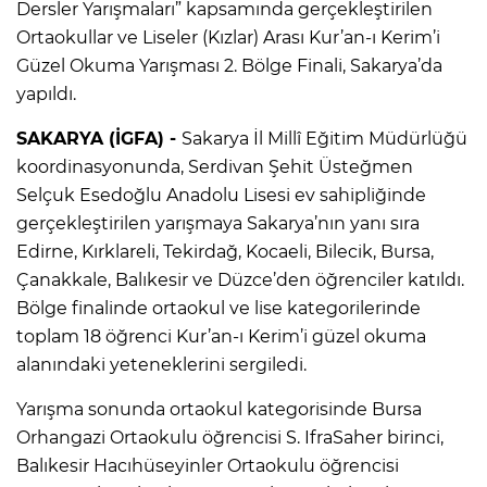
Dersler Yarışmaları” kapsamında gerçekleştirilen
Ortaokullar ve Liseler (Kızlar) Arası Kur’an-ı Kerim’i
Güzel Okuma Yarışması 2. Bölge Finali, Sakarya’da
yapıldı.
SAKARYA (İGFA) -
Sakarya İl Millî Eğitim Müdürlüğü
koordinasyonunda, Serdivan Şehit Üsteğmen
Selçuk Esedoğlu Anadolu Lisesi ev sahipliğinde
gerçekleştirilen yarışmaya Sakarya’nın yanı sıra
Edirne, Kırklareli, Tekirdağ, Kocaeli, Bilecik, Bursa,
Çanakkale, Balıkesir ve Düzce’den öğrenciler katıldı.
Bölge finalinde ortaokul ve lise kategorilerinde
toplam 18 öğrenci Kur’an-ı Kerim’i güzel okuma
alanındaki yeteneklerini sergiledi.
Yarışma sonunda ortaokul kategorisinde Bursa
Orhangazi Ortaokulu öğrencisi S. IfraSaher birinci,
Balıkesir Hacıhüseyinler Ortaokulu öğrencisi