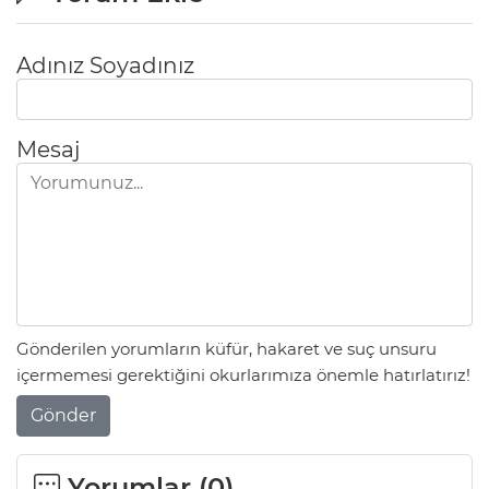
Adınız Soyadınız
Mesaj
Gönderilen yorumların küfür, hakaret ve suç unsuru
içermemesi gerektiğini okurlarımıza önemle hatırlatırız!
Gönder
Yorumlar (
0
)