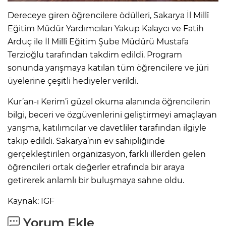
Dereceye giren öğrencilere ödülleri, Sakarya İl Millî
Eğitim Müdür Yardımcıları Yakup Kalaycı ve Fatih
Arduç ile İl Millî Eğitim Şube Müdürü Mustafa
Terzioğlu tarafından takdim edildi. Program
sonunda yarışmaya katılan tüm öğrencilere ve jüri
üyelerine çeşitli hediyeler verildi.
Kur’an-ı Kerim’i güzel okuma alanında öğrencilerin
bilgi, beceri ve özgüvenlerini geliştirmeyi amaçlayan
yarışma, katılımcılar ve davetliler tarafından ilgiyle
takip edildi. Sakarya’nın ev sahipliğinde
gerçekleştirilen organizasyon, farklı illerden gelen
öğrencileri ortak değerler etrafında bir araya
getirerek anlamlı bir buluşmaya sahne oldu.
Kaynak: IGF
Yorum Ekle