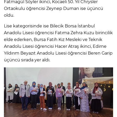
Fatmagül Söyler ikinci, Kocaeli 50. Yıl Chrysler
Ortaokulu öğrencisi Zeynep Duman ise üçüncü
oldu.
Lise kategorisinde ise Bilecik Borsa İstanbul
Anadolu Lisesi öğrencisi Fatıma Zehra Kuzu birincilik
elde ederken, Bursa Fatih Kız Mesleki ve Teknik
Anadolu Lisesi öğrencisi Hacer Atraş ikinci, Edirne
Yıldırım Beyazıt Anadolu Lisesi öğrencisi Beren Garip
üçüncü sırada yer aldı.