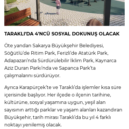
TARAKLI’DA 4’NCÜ SOSYAL DOKUNUŞ OLACAK
Öte yandan Sakarya Büyükşehir Belediyesi,
Söğütlü’de Ritim Park, Ferizli’de Atatürk Park,
Adapazarı’nda Sürdürülebilir İklim Park, Kaynarca
Aziz Duran Parkı’nda ve Sapanca Park’ta
çalışmalarını sürdürüyor.
Ayrıca Karapürçek’te ve Taraklı’da işlemler kısa süre
içerisinde başlıyor. Her ilçede o ilçenin tarihine,
kültürüne, sosyal yaşamına uygun, yeşil alan
sayısının arttığı parklar ve yaşam alanları kazandıran
Büyükşehir, tarih mirası Taraklı’da bu yıl 4 farklı
noktayı yenilemiş olacak.