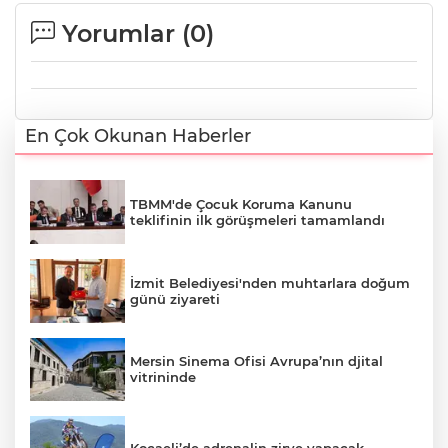
Yorumlar (
0
)
En Çok Okunan Haberler
TBMM'de Çocuk Koruma Kanunu
teklifinin ilk görüşmeleri tamamlandı
İzmit Belediyesi'nden muhtarlara doğum
günü ziyareti
Mersin Sinema Ofisi Avrupa’nın djital
vitrininde
Kocaeli’de adrenalin zirve yapacak