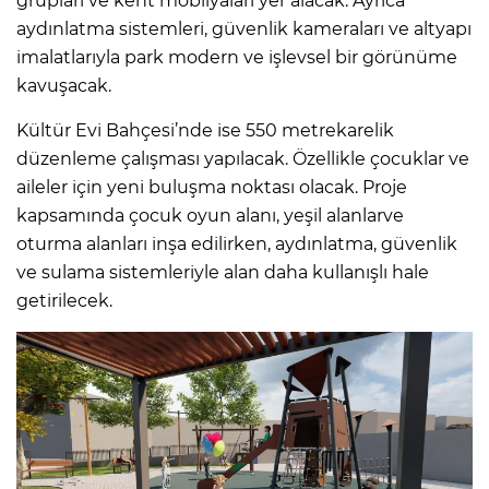
grupları ve kent mobilyaları yer alacak. Ayrıca
aydınlatma sistemleri, güvenlik kameraları ve altyapı
imalatlarıyla park modern ve işlevsel bir görünüme
kavuşacak.
Kültür Evi Bahçesi’nde ise 550 metrekarelik
düzenleme çalışması yapılacak. Özellikle çocuklar ve
aileler için yeni buluşma noktası olacak. Proje
kapsamında çocuk oyun alanı, yeşil alanlarve
oturma alanları inşa edilirken, aydınlatma, güvenlik
ve sulama sistemleriyle alan daha kullanışlı hale
getirilecek.