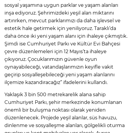
sosyal yaşamına uygun parklar ve yaşam alanları
inşa ediyoruz. Şehrimizdeki yeşil alan miktarını
artırırken, mevcut parklarımızı da daha işlevsel ve
estetik hale getirmek için yeniliyoruz. Taraklı’da
daha önce iki yeni yaşam alanı için ihaleye çıkmıştık.
Şimdi ise Cumhuriyet Parkı ve Kültür Evi Bahçesi
çevre düzenlemeleri için 12 Mayıs’ta ihaleye
çıkıyoruz. Çocuklarımızın güvenle oyun
oynayabileceği, vatandaşlarımızın keyifle vakit
geçirip sosyalleşebileceği yeni yaşam alanlarını
ilçemize kazandıracağız” ifadelerini kullandı.
Yaklaşık 3 bin 500 metrekarelik alana sahip
Cumhuriyet Parkı, şehir merkezinde konumlanan
önemli bir buluşma noktası olarak yeniden
düzenlenecek. Projede yeşil alanlar, süs havuzu,
dinlenme ve sosyalleşme alanları, gölgelikli oturma