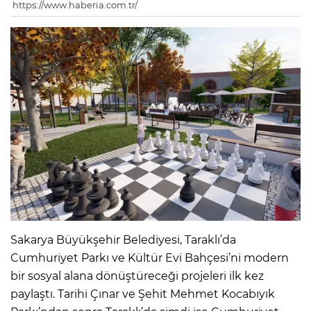
https://www.haberia.com.tr/
Sakarya Büyükşehir Belediyesi, Taraklı’da
Cumhuriyet Parkı ve Kültür Evi Bahçesi’ni modern
bir sosyal alana dönüştüreceği projeleri ilk kez
paylaştı. Tarihi Çınar ve Şehit Mehmet Kocabıyık