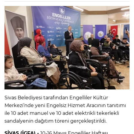
Sivas Belediyesi tarafından Engelliler Kültür
Merkezi’nde yeni Engelsiz Hizmet Aracının tanıtımı
ile 10 adet manuel ve 10 adet elektrikli tekerlekli
sandalyenin dağıtım töreni gerçekleştirildi.
SİVAS (İGFA) -
10-16 Mayıs Engelliler Haftası