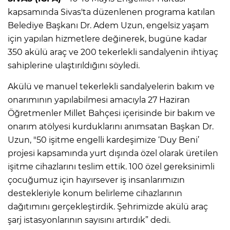
kapsamında Sivas'ta düzenlenen programa katılan
Belediye Başkanı Dr. Adem Uzun, engelsiz yaşam
için yapılan hizmetlere değinerek, bugüne kadar
350 akülü araç ve 200 tekerlekli sandalyenin ihtiyaç
sahiplerine ulaştırıldığını söyledi.
Akülü ve manuel tekerlekli sandalyelerin bakım ve
onarımının yapılabilmesi amacıyla 27 Haziran
Öğretmenler Millet Bahçesi içerisinde bir bakım ve
onarım atölyesi kurduklarını anımsatan Başkan Dr.
Uzun, "50 işitme engelli kardeşimize ‘Duy Beni’
projesi kapsamında yurt dışında özel olarak üretilen
işitme cihazlarını teslim ettik. 100 özel gereksinimli
çocuğumuz için hayırsever iş insanlarımızın
destekleriyle konum belirleme cihazlarının
dağıtımını gerçekleştirdik. Şehrimizde akülü araç
şarj istasyonlarının sayısını artırdık” dedi.