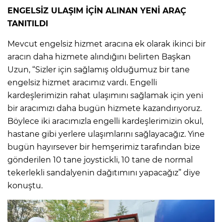
ENGELSİZ ULAŞIM İÇİN ALINAN YENİ ARAÇ
TANITILDI
Mevcut engelsiz hizmet aracına ek olarak ikinci bir
aracın daha hizmete alındığını belirten Başkan
Uzun, “Sizler için sağlamış olduğumuz bir tane
engelsiz hizmet aracımız vardı. Engelli
kardeşlerimizin rahat ulaşımını sağlamak için yeni
bir aracımızı daha bugün hizmete kazandırıyoruz.
Böylece iki aracımızla engelli kardeşlerimizin okul,
hastane gibi yerlere ulaşımlarını sağlayacağız. Yine
bugün hayırsever bir hemşerimiz tarafından bize
gönderilen 10 tane joystickli, 10 tane de normal
tekerlekli sandalyenin dağıtımını yapacağız” diye
konuştu.