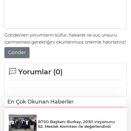
Gönderilen yorumların küfür, hakaret ve suç unsuru
içermemesi gerektiğini okurlarımıza önemle hatırlatırız!
Gönder
Yorumlar (
0
)
En Çok Okunan Haberler
BTSO Başkanı Burkay, 2030 vizyonunu
62. Meslek Komitesi ile değerlendirdi