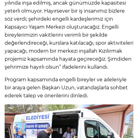
yılında inşa edilmiş, ancak günümüzde kapasitesi
yeterli olmuyor. Hayırsever bir iş insanımız bizlere
söz verdi; şehirdeki engelli kardeşlerimiz için
Kapsayıcı Yaşam Merkezi oluşturacağız. Engelli
bireylerimizin vakitlerini verimli bir şekilde
değerlendireceği, kurslara katılacağı, spor aktiviteleri
yapacağı, modern bir merkezi inşallah Kızılırmak
projemiz kapsamında hayata geçireceğiz. Şimdiden
şehrimize hayırlı olsun” ifadelerini kullandı.
Program kapsamında engelli bireyler ve aileleriyle
bir araya gelen Başkan Uzun, vatandaşlarla sohbet
ederek talep ve önerilerini dinledi.