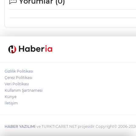
Yorumlar (
0
)
Gizlilik Politikası
Çerez Politikası
Veri Politikası
Kullanım Şartnamesi
Künye
İletişim
HABER YAZILIMI
ve TURKTICARET.NET projesidir Copyright© 2006-2026 T