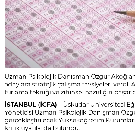
Uzman Psikolojik Danışman Özgür Akoğlan, 
adaylara stratejik çalışma tavsiyeleri verdi
turlama tekniği ve zihinsel hazırlığın başarıd
İSTANBUL (İGFA) -
Üsküdar Üniversitesi Eğ
Yöneticisi Uzman Psikolojik Danışman Özgü
gerçekleştirilecek Yükseköğretim Kurumları S
kritik uyarılarda bulundu.