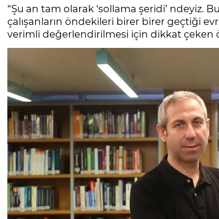
“Şu an tam olarak ‘sollama şeridi’ ndeyiz. Bu
çalışanların öndekileri birer birer geçtiği e
verimli değerlendirilmesi için dikkat çeken ö