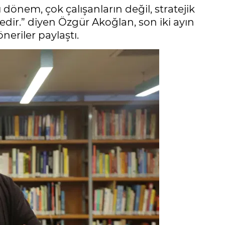
 dönem, çok çalışanların değil, stratejik
vredir.” diyen Özgür Akoğlan, son iki ayın
neriler paylaştı.