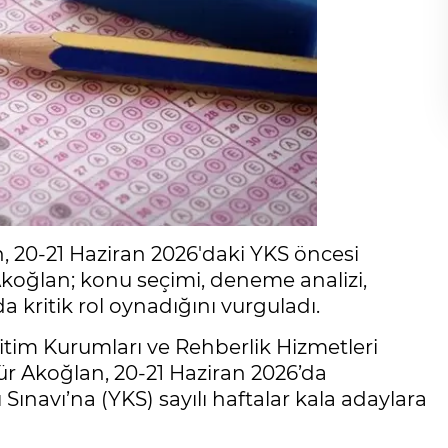
20-21 Haziran 2026'daki YKS öncesi
. Akoğlan; konu seçimi, deneme analizi,
a kritik rol oynadığını vurguladı.
itim Kurumları ve Rehberlik Hizmetleri
r Akoğlan, 20-21 Haziran 2026’da
ınavı’na (YKS) sayılı haftalar kala adaylara